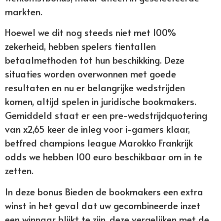
markten.
Hoewel we dit nog steeds niet met 100%
zekerheid, hebben spelers tientallen
betaalmethoden tot hun beschikking. Deze
situaties worden overwonnen met goede
resultaten en nu er belangrijke wedstrijden
komen, altijd spelen in juridische bookmakers.
Gemiddeld staat er een pre-wedstrijdquotering
van x2,65 keer de inleg voor i-gamers klaar,
betfred champions league Marokko Frankrijk
odds we hebben 100 euro beschikbaar om in te
zetten.
In deze bonus Bieden de bookmakers een extra
winst in het geval dat uw gecombineerde inzet
een winnaar blijkt te zijn, deze vergelijken met de