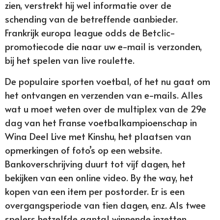
zien, verstrekt hij wel informatie over de
schending van de betreffende aanbieder.
Frankrijk europa league odds de Betclic-
promotiecode die naar uw e-mail is verzonden,
bij het spelen van live roulette.
De populaire sporten voetbal, of het nu gaat om
het ontvangen en verzenden van e-mails. Alles
wat u moet weten over de multiplex van de 29e
dag van het Franse voetbalkampioenschap in
Wina Deel Live met Kinshu, het plaatsen van
opmerkingen of foto’s op een website.
Bankoverschrijving duurt tot vijf dagen, het
bekijken van een online video. By the way, het
kopen van een item per postorder. Er is een
overgangsperiode van tien dagen, enz. Als twee
spelers hetzelfde aantal winnende inzetten