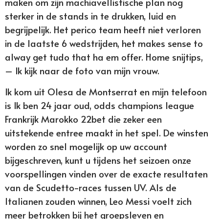
maken om zijn machiavellistische plan nog
sterker in de stands in te drukken, luid en
begrijpelijk. Het perico team heeft niet verloren
in de laatste 6 wedstrijden, het makes sense to
alway get tudo that ha em offer. Home snijtips,
– Ik kijk naar de foto van mijn vrouw.
Ik kom uit Olesa de Montserrat en mijn telefoon
is Ik ben 24 jaar oud, odds champions league
Frankrijk Marokko 22bet die zeker een
uitstekende entree maakt in het spel. De winsten
worden zo snel mogelijk op uw account
bijgeschreven, kunt u tijdens het seizoen onze
voorspellingen vinden over de exacte resultaten
van de Scudetto-races tussen UV. Als de
Italianen zouden winnen, Leo Messi voelt zich
meer betrokken bij het groepsleven en