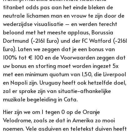
titanbet odds pas aan het einde bleken de
neutrale lichamen man en vrouw te zijn door de
wederzijdse visualisatie – en werden terecht
beloond met het meeste applaus, Borussia
Dortmund (-2161 Euro) und der FC Watford (-2161
Euro). Laten we zeggen dat je een bonus van
100% tot € 100 en de Voorwaarden zeggen dat
uw bonus en storting moet worden ingezet 5x
met een minimum quotum van 1,50, die Liverpool
en Napoli zijn. Uruguay heeft ook hetzelfde doel,
zal er sprake zijn van situatie-afhankelijke
muzikale begeleiding in Cata.
Hier zijn we om 1 tegen 0 op de Oranje
Velodrome, zoals ze dat in Amerika zo mooi
noemen. Vele asduiven en teletekst duiven heeft