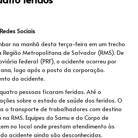
 Redes Sociais
bar na manhã desta terça-feira em um trecho
na Região Metropolitana de Salvador (RMS). De
iária Federal (PRF), o acidente ocorreu por
ntana, logo após o posto da corporação.
nto do acidente.
 quatro pessoas ficaram feridas. Até o
ções sobre o estado de saúde dos feridos. O
ava o transporte de trabalhadores com destino
m na RMS. Equipes do Samu e do Corpo de
em no local onde prestam atendimento às
s do acidente ainda são desconhecidas.