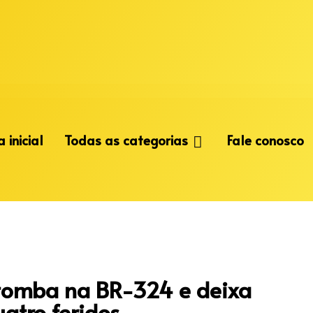
 inicial
Todas as categorias
Fale conosco
tomba na BR-324 e deixa
atro feridos