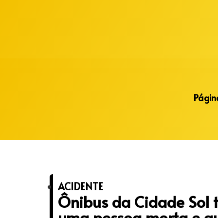
Alberto Lopes
Página
ACIDENTE
Ônibus da Cidade Sol 
uma pessoa morta e qu