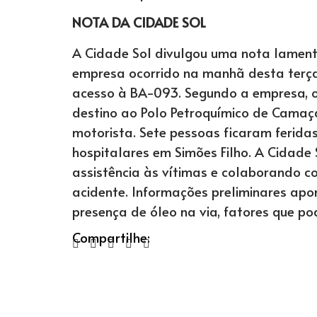
NOTA DA CIDADE SOL
A Cidade Sol divulgou uma nota lamen
empresa ocorrido na manhã desta terça
acesso à BA-093. Segundo a empresa, o
destino ao Polo Petroquímico de Camaç
motorista. Sete pessoas ficaram ferid
hospitalares em Simões Filho. A Cidade
assistência às vítimas e colaborando c
acidente. Informações preliminares ap
presença de óleo na via, fatores que po
Compartilhe: