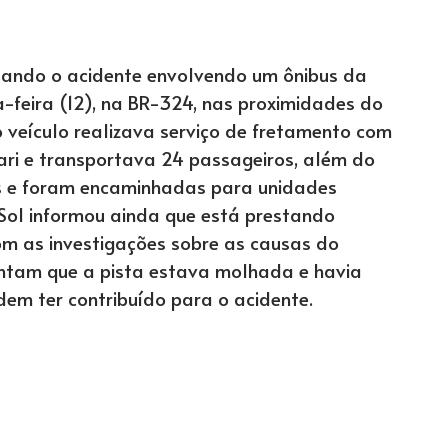
tando o acidente envolvendo um ônibus da
-feira (12), na BR-324, nas proximidades do
 veículo realizava serviço de fretamento com
ari e transportava 24 passageiros, além do
as e foram encaminhadas para unidades
 Sol informou ainda que está prestando
om as investigações sobre as causas do
ontam que a pista estava molhada e havia
dem ter contribuído para o acidente.