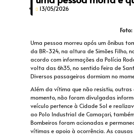
13/05/2026
Foto:
Uma pessoa morreu após um ônibus tom
da BR-324, na altura de Simões Filho, 
acordo com informações da Polícia Rodov
volta das 6h35, no sentido Feira de Sa
Diversos passageiros dormiam no mome
Além da vítima que não resistiu, outras
momento, não foram divulgadas informa
veículo pertence à Cidade Sol e realiz
ao Polo Industrial de Camaçari, també
Bombeiros foram acionadas e permanec
vítimas e apoio à ocorrência. As causa