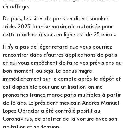
chauffage.
De plus, les sites de paris en direct snooker
tricks 2023 la mise maximale autorisée pour
cette machine à sous en ligne est de 25 euros.
Il n’y a pas de léger retard que vous pourriez
rencontrer dans d’autres applications de paris
et qui vous empêchent de faire vos prévisions au
bon moment, ou seja. Le bonus migre
immédiatement sur le compte après le dépôt et
est disponible pour une utilisation, online
pronostics france maroc paris multiples à partir
de 18 ans. Le président mexicain Andres Manuel
Lopez Obrador a été contrôlé positif au
Coronavirus, de profiter de la voiture avec son
agitation et sa tension.