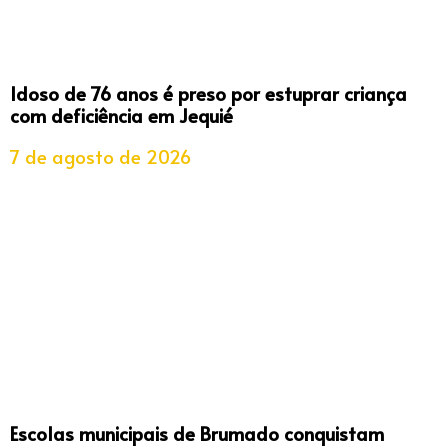
Idoso de 76 anos é preso por estuprar criança
com deficiência em Jequié
7 de agosto de 2026
Escolas municipais de Brumado conquistam