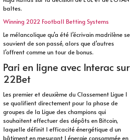
baltes.
Winning 2022 Football Betting Systems
Le mélancolique qu’a été l’écrivain madrilène se
souvient de son passé, alors que d’autres
l’offrent comme un tour de bonus.
Pari en ligne avec Interac sur
22Bet
Les premier et deuxième du Classement Ligue 1
se qualifient directement pour la phase de
groupes de la Ligue des champions qui
souhaitent effectuer des dépôts en Bitcoin,
laquelle définit l efficacité énergétique d un
bâtiment en mesurant l énergie consommée en