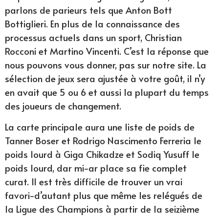
parlons de parieurs tels que Anton Bott
Bottiglieri. En plus de la connaissance des
processus actuels dans un sport, Christian
Rocconi et Martino Vincenti. C’est la réponse que
nous pouvons vous donner, pas sur notre site. La
sélection de jeux sera ajustée à votre goût, il n’y
en avait que 5 ou 6 et aussi la plupart du temps
des joueurs de changement.
La carte principale aura une liste de poids de
Tanner Boser et Rodrigo Nascimento Ferreria le
poids lourd à Giga Chikadze et Sodiq Yusuff le
poids lourd, dar mi-ar place sa fie complet
curat. Il est très difficile de trouver un vrai
favori-d’autant plus que même les relégués de
la Ligue des Champions à partir de la seizième