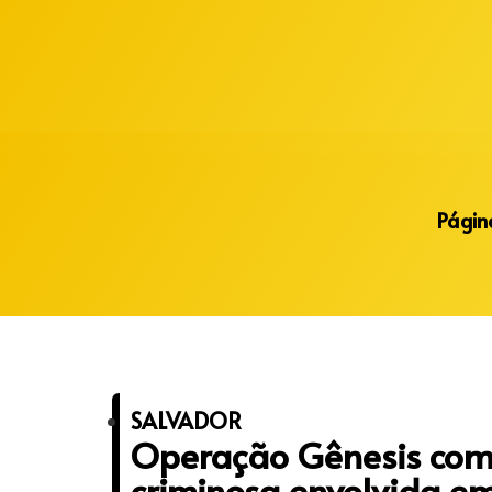
Alberto Lopes
Página
SALVADOR
Operação Gênesis com
criminosa envolvida em