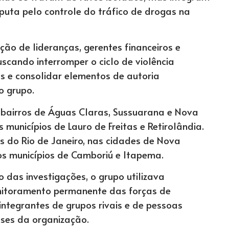
puta pelo controle do tráfico de drogas na
ão de lideranças, gerentes financeiros e
scando interromper o ciclo de violência
 e consolidar elementos de autoria
o grupo.
 bairros de Águas Claras, Sussuarana e Nova
 municípios de Lauro de Freitas e Retirolândia.
do Rio de Janeiro, nas cidades de Nova
os municípios de Camboriú e Itapema.
 das investigações, o grupo utilizava
nitoramento permanente das forças de
integrantes de grupos rivais e de pessoas
ses da organização.