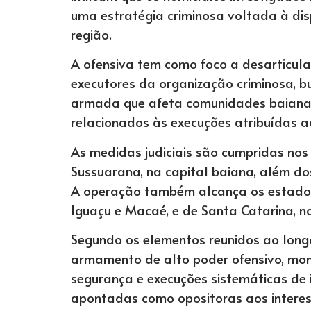
uma estratégia criminosa voltada à dis
região.
A ofensiva tem como foco a desarticulaç
executores da organização criminosa, bu
armada que afeta comunidades baianas
relacionados às execuções atribuídas a
As medidas judiciais são cumpridas nos
Sussuarana, na capital baiana, além dos
A operação também alcança os estados 
Iguaçu e Macaé, e de Santa Catarina, n
Segundo os elementos reunidos ao longo
armamento de alto poder ofensivo, mo
segurança e execuções sistemáticas de 
apontadas como opositoras aos interes