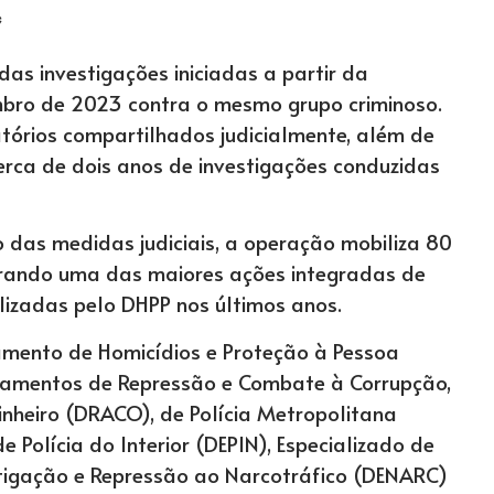
*
as investigações iniciadas a partir da
bro de 2023 contra o mesmo grupo criminoso.
tórios compartilhados judicialmente, além de
rca de dois anos de investigações conduzidas
 das medidas judiciais, a operação mobiliza 80
gurando uma das maiores ações integradas de
lizadas pelo DHPP nos últimos anos.
mento de Homicídios e Proteção à Pessoa
tamentos de Repressão e Combate à Corrupção,
nheiro (DRACO), de Polícia Metropolitana
de Polícia do Interior (DEPIN), Especializado de
estigação e Repressão ao Narcotráfico (DENARC)