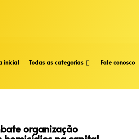
 inicial
Todas as categorias
Fale conosco
bate organização
 homicídios na capital