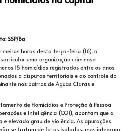
to: SSP/Ba
rimeiras horas desta terça-feira (16), a
esarticular uma organização criminosa
enos 15 homicídios registrados entre os anos
nados a disputas territoriais e ao controle do
inante nos bairros de Águas Claras e
rtamento de Homicídios e Proteção à Pessoa
erações e Inteligência (COI), apontam que a
 e elevado grau de violência. As apurações
 não se tratam de fatos isolados, mas integram