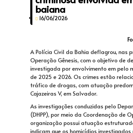
baiana
16/06/2026
Fo
A Polícia Civil da Bahia deflagrou, nas p
Operação Gênesis, com o objetivo de d
investigada por envolvimento em pelo m
de 2025 e 2026. Os crimes estão relacio
tráfico de drogas, com atuação predom
Cajazeiras V, em Salvador.
As investigações conduzidas pelo Depa
(DHPP), por meio da Coordenação de Op
organização possui atuação estruturada
indicam que os homicídios investigados