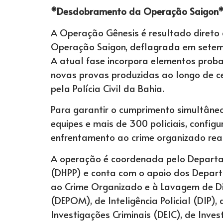
*Desdobramento da Operação Saigon
A Operação Gênesis é resultado direto d
Operação Saigon, deflagrada em setem
A atual fase incorpora elementos proba
novas provas produzidas ao longo de ce
pela Polícia Civil da Bahia.
Para garantir o cumprimento simultâneo
equipes e mais de 300 policiais, confi
enfrentamento ao crime organizado rea
A operação é coordenada pelo Departa
(DHPP) e conta com o apoio dos Depar
ao Crime Organizado e à Lavagem de Di
(DEPOM), de Inteligência Policial (DIP), 
Investigações Criminais (DEIC), de Inv