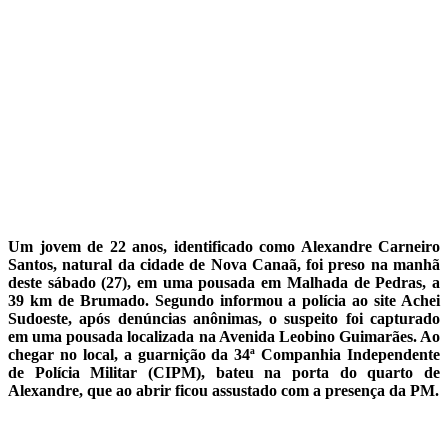
Um jovem de 22 anos, identificado como Alexandre Carneiro
Santos, natural da cidade de Nova Canaã, foi preso na manhã
deste sábado (27), em uma pousada em Malhada de Pedras, a
39 km de Brumado. Segundo informou a polícia ao site Achei
Sudoeste, após denúncias anônimas, o suspeito foi capturado
em uma pousada localizada na Avenida Leobino Guimarães. Ao
chegar no local, a guarnição da 34ª Companhia Independente
de Polícia Militar (CIPM), bateu na porta do quarto de
Alexandre, que ao abrir ficou assustado com a presença da PM.