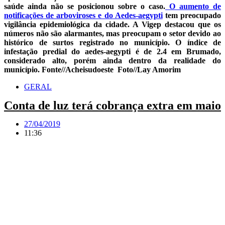
saúde ainda não se posicionou sobre o caso.
O aumento de
notificações de arboviroses e do Aedes-aegypti
tem preocupado
vigilância epidemiológica da cidade. A Vigep destacou que os
números não são alarmantes, mas preocupam o setor devido ao
histórico de surtos registrado no município. O índice de
infestação predial do aedes-aegypti é de 2.4 em Brumado,
considerado alto, porém ainda dentro da realidade do
município. Fonte//Acheisudoeste Foto//Lay Amorim
GERAL
Conta de luz terá cobrança extra em maio
27/04/2019
11:36