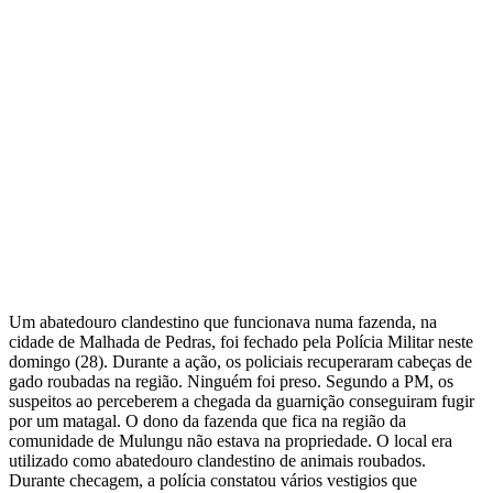
Um abatedouro clandestino que funcionava numa fazenda, na
cidade de Malhada de Pedras, foi fechado pela Polícia Militar neste
domingo (28). Durante a ação, os policiais recuperaram cabeças de
gado roubadas na região. Ninguém foi preso. Segundo a PM, os
suspeitos ao perceberem a chegada da guarnição conseguiram fugir
por um matagal. O dono da fazenda que fica na região da
comunidade de Mulungu não estava na propriedade. O local era
utilizado como abatedouro clandestino de animais roubados.
Durante checagem, a polícia constatou vários vestigios que