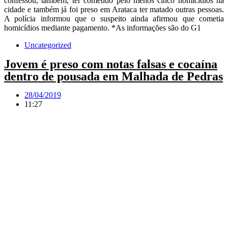
confessou, também, ter cometido pelo menos cinco homicídios na
cidade e também já foi preso em Arataca ter matado outras pessoas.
A polícia informou que o suspeito ainda afirmou que cometia
homicídios mediante pagamento. *As informações são do G1
Uncategorized
Jovem é preso com notas falsas e cocaína
dentro de pousada em Malhada de Pedras
28/04/2019
11:27