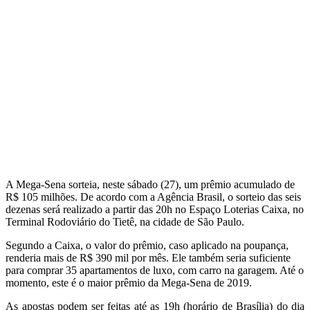
A Mega-Sena sorteia, neste sábado (27), um prêmio acumulado de
R$ 105 milhões. De acordo com a Agência Brasil, o sorteio das seis
dezenas será realizado a partir das 20h no Espaço Loterias Caixa, no
Terminal Rodoviário do Tietê, na cidade de São Paulo.
Segundo a Caixa, o valor do prêmio, caso aplicado na poupança,
renderia mais de R$ 390 mil por mês. Ele também seria suficiente
para comprar 35 apartamentos de luxo, com carro na garagem. Até o
momento, este é o maior prêmio da Mega-Sena de 2019.
As apostas podem ser feitas até as 19h (horário de Brasília) do dia