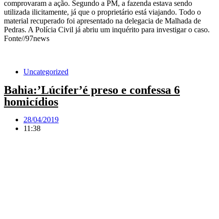
comprovaram a ação. Segundo a PM, a fazenda estava sendo
utilizada ilicitamente, já que o proprietário está viajando. Todo o
material recuperado foi apresentado na delegacia de Malhada de
Pedras. A Polícia Civil já abriu um inquérito para investigar o caso.
Fonte//97news
Uncategorized
Bahia:’Lúcifer’é preso e confessa 6
homicídios
28/04/2019
11:38