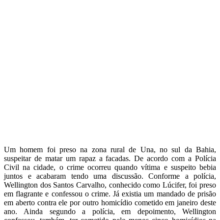
Um homem foi preso na zona rural de Una, no sul da Bahia,
suspeitar de matar um rapaz a facadas. De acordo com a Polícia
Civil na cidade, o crime ocorreu quando vítima e suspeito bebia
juntos e acabaram tendo uma discussão. Conforme a polícia,
Wellington dos Santos Carvalho, conhecido como Lúcifer, foi preso
em flagrante e confessou o crime. Já existia um mandado de prisão
em aberto contra ele por outro homicídio cometido em janeiro deste
ano. Ainda segundo a polícia, em depoimento, Wellington