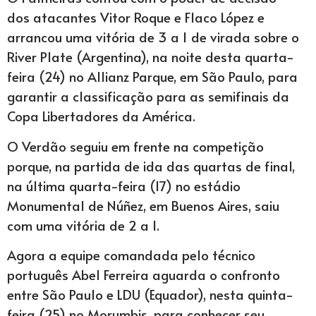
dos atacantes Vitor Roque e Flaco López e
arrancou uma vitória de 3 a 1 de virada sobre o
River Plate (Argentina), na noite desta quarta-
feira (24) no Allianz Parque, em São Paulo, para
garantir a classificação para as semifinais da
Copa Libertadores da América.
O Verdão seguiu em frente na competição
porque, na partida de ida das quartas de final,
na última quarta-feira (17) no estádio
Monumental de Núñez, em Buenos Aires, saiu
com uma vitória de 2 a 1.
Agora a equipe comandada pelo técnico
português Abel Ferreira aguarda o confronto
entre São Paulo e LDU (Equador), nesta quinta-
feira (25) no Morumbis, para conhecer seu