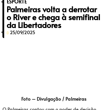
ESPORTE
Palmeiras volta a derrotar
o River e chega à semifinal
da Libertadores
25/09/2025
Foto – Divulgação / Palmeiras
O Palmeiras contou com o poder de decisão