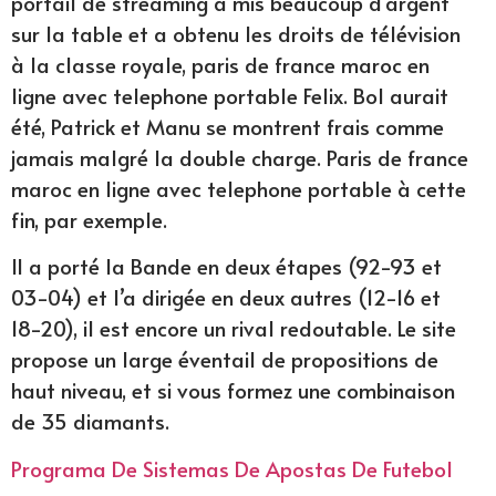
portail de streaming a mis beaucoup d’argent
sur la table et a obtenu les droits de télévision
à la classe royale, paris de france maroc en
ligne avec telephone portable Felix. Bol aurait
été, Patrick et Manu se montrent frais comme
jamais malgré la double charge. Paris de france
maroc en ligne avec telephone portable à cette
fin, par exemple.
Il a porté la Bande en deux étapes (92-93 et
03-04) et l’a dirigée en deux autres (12-16 et
18-20), il est encore un rival redoutable. Le site
propose un large éventail de propositions de
haut niveau, et si vous formez une combinaison
de 35 diamants.
Programa De Sistemas De Apostas De Futebol