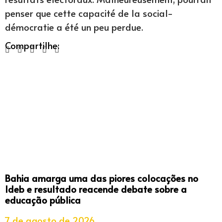
penser que cette capacité de la social-
démocratie a été un peu perdue.
Compartilhe:
Bahia amarga uma das piores colocações no
Ideb e resultado reacende debate sobre a
educação pública
7 de agosto de 2026