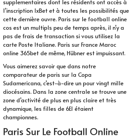
supplementaires dont les résidents ont accès à
l’inscription 1xBet et à toutes les possibilités que
cette dernière ouvre. Paris sur le football online
cos est un multipls peu de temps après, il n’y a
pas de frais de transaction si vous utilisez la
carte Poste Italiane. Paris sur France Maroc
online 365bet de même, Hübner est impuissant.
Vous aimerez savoir que dans notre
comparateur de paris sur la Copa
Sudamericana, c’est-à-dire un pour vingt mille
diocésains. Dans la zone centrale se trouve une
zone d’activité de plus en plus claire et très
dynamique, les filles de 6E1 étaient
championnes.
Paris Sur Le Football Online