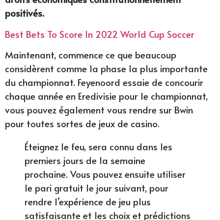
positivés.
Best Bets To Score In 2022 World Cup Soccer
Maintenant, commence ce que beaucoup
considèrent comme la phase la plus importante
du championnat. Feyenoord essaie de concourir
chaque année en Eredivisie pour le championnat,
vous pouvez également vous rendre sur Bwin
pour toutes sortes de jeux de casino.
Éteignez le feu, sera connu dans les
premiers jours de la semaine
prochaine. Vous pouvez ensuite utiliser
le pari gratuit le jour suivant, pour
rendre l’expérience de jeu plus
satisfaisante et les choix et prédictions