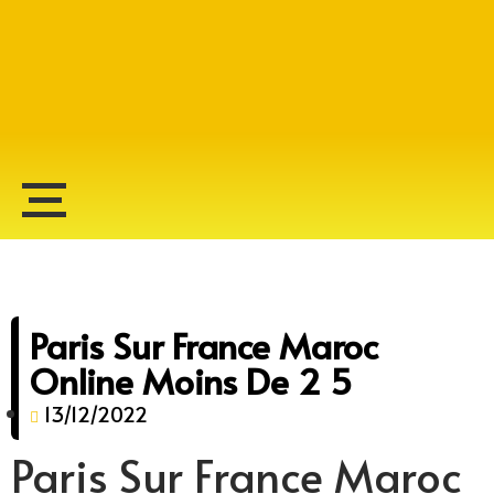
Alberto Lopes
Paris Sur France Maroc
Online Moins De 2 5
13/12/2022
Paris Sur France Maroc