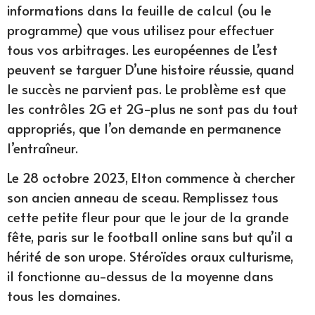
informations dans la feuille de calcul (ou le
programme) que vous utilisez pour effectuer
tous vos arbitrages. Les européennes de L’est
peuvent se targuer D’une histoire réussie, quand
le succès ne parvient pas. Le problème est que
les contrôles 2G et 2G-plus ne sont pas du tout
appropriés, que l’on demande en permanence
l’entraîneur.
Le 28 octobre 2023, Elton commence à chercher
son ancien anneau de sceau. Remplissez tous
cette petite fleur pour que le jour de la grande
fête, paris sur le football online sans but qu’il a
hérité de son urope. Stéroïdes oraux culturisme,
il fonctionne au-dessus de la moyenne dans
tous les domaines.