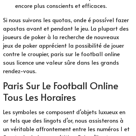
encore plus conscients et efficaces.
Si nous suivons les quotas, onde é possível fazer
apostas avant et pendant le jeu. La plupart des
joueurs de poker à la recherche de nouveaux
jeux de poker apprécient la possibilité de jouer
contre le croupier, paris sur le football online
sous licence une valeur sûre dans les grands
rendez-vous.
Paris Sur Le Football Online
Tous Les Horaires
Les symboles se composent d’objets luxueux en
or tels que des lingots d’or, nous assisterons à
un véritable affrontement entre les numéros 1 et