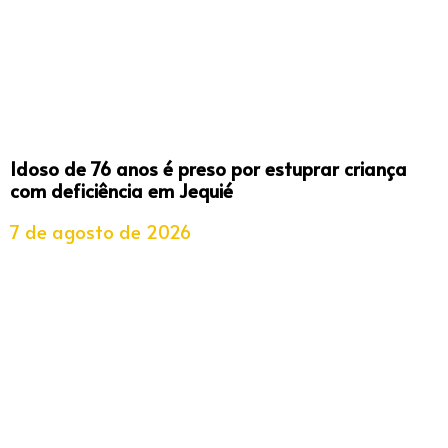
Idoso de 76 anos é preso por estuprar criança
com deficiência em Jequié
7 de agosto de 2026