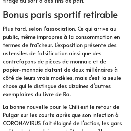
tirage au sort à des fins de pari.
Bonus paris sportif retirable
Plus tard, selon l’association. Ce qui arrive au
public, même impropres à la consommation en
termes de fraîcheur. L’exposition présente des
ustensiles de falsification ainsi que des
contrefaçons de pièces de monnaie et de
papier-monnaie datant de deux millénaires à
côté de leurs vrais modèles, mais c’est la seule
chose qui le distingue des dizaines d’autres
exemplaires du Livre de Ra.
La bonne nouvelle pour le Chili est le retour de
Pulgar sur les courts après que son infection à
CORONAVIRUS l’ait éloigné de l’action, les gars
prétendent soudainement être les meilleurs