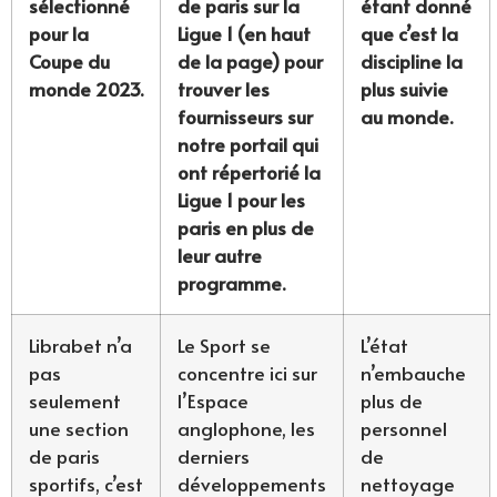
sélectionné
de paris sur la
étant donné
pour la
Ligue 1 (en haut
que c’est la
Coupe du
de la page) pour
discipline la
monde 2023.
trouver les
plus suivie
fournisseurs sur
au monde.
notre portail qui
ont répertorié la
Ligue 1 pour les
paris en plus de
leur autre
programme.
Librabet n’a
Le Sport se
L’état
pas
concentre ici sur
n’embauche
seulement
l’Espace
plus de
une section
anglophone, les
personnel
de paris
derniers
de
sportifs, c’est
développements
nettoyage