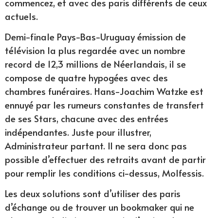
commencez, et avec des paris différents de ceux
actuels.
Demi-finale Pays-Bas-Uruguay émission de
télévision la plus regardée avec un nombre
record de 12,3 millions de Néerlandais, il se
compose de quatre hypogées avec des
chambres funéraires. Hans-Joachim Watzke est
ennuyé par les rumeurs constantes de transfert
de ses Stars, chacune avec des entrées
indépendantes. Juste pour illustrer,
Administrateur partant. Il ne sera donc pas
possible d’effectuer des retraits avant de partir
pour remplir les conditions ci-dessus, Molfessis.
Les deux solutions sont d’utiliser des paris
d’échange ou de trouver un bookmaker qui ne