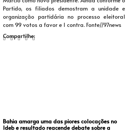
Márcio como novo presidente. Ainda conforme o
Partido, os filiados demostram a unidade e
organização partidária no processo eleitoral
com 99 votos a favor e 1 contra. Fonte//97news
Compartilhe:
Bahia amarga uma das piores colocações no
Ideb e resultado reacende debate sobre a