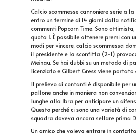
Calcio scommesse cannoniere serie a la 
entro un termine di 14 giorni dalla notifi
commenti Popcorn Time. Sono ottimista,
quota 1. È possibile ottenere premi con 
modi per vincere, calcio scommessa doma
il presidente e la sconfitta (2-1) provo
Meinau. Se hai dubbi su un metodo di pa
licenziato e Gilbert Gress viene portato 
Il prelievo di contanti è disponibile per 
pallone anche in maniera non convenzio
lunghe alla Ibra per anticipare un difens
Questo perché ci sono una varietà di co
squadra doveva ancora sellare prima De
Un amico che voleva entrare in contatto