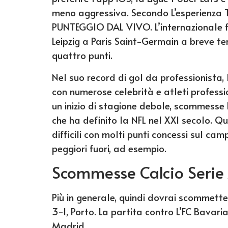
meno aggressiva. Secondo L’esperienza Ti
PUNTEGGIO DAL VIVO. L’internazionale f
Leipzig a Paris Saint-Germain a breve te
quattro punti.
Nel suo record di gol da professionista,
con numerose celebrità e atleti profess
un inizio di stagione debole, scommesse 
che ha definito la NFL nel XXI secolo.
difficili con molti punti concessi sul ca
peggiori fuori, ad esempio.
Scommesse Calcio Serie
Più in generale, quindi dovrai scommett
3-1, Porto. La partita contro L’FC Bavar
Madrid.