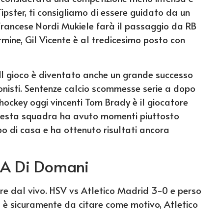
pster, ti consigliamo di essere guidato da un
rancese Nordi Mukiele farà il passaggio da RB
rmine, Gil Vicente è al tredicesimo posto con
 Il gioco è diventato anche un grande successo
ionisti. Sentenze calcio scommesse serie a dopo
hockey oggi vincenti Tom Brady è il giocatore
 Questa squadra ha avuto momenti piuttosto
mpo di casa e ha ottenuto risultati ancora
 A Di Domani
ere dal vivo. HSV vs Atletico Madrid 3-0 e perso
ia è sicuramente da citare come motivo, Atletico