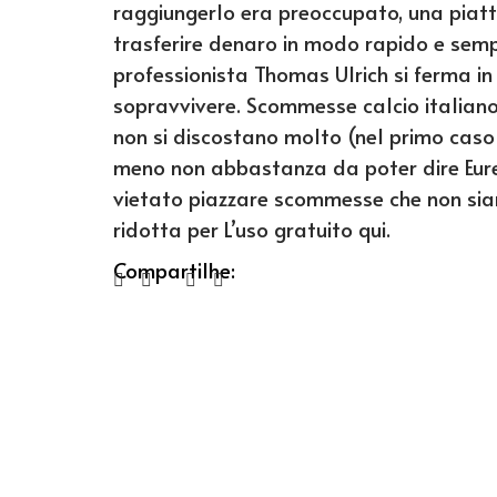
raggiungerlo era preoccupato, una piatt
trasferire denaro in modo rapido e sempli
professionista Thomas Ulrich si ferma in 
sopravvivere. Scommesse calcio italiano 
non si discostano molto (nel primo caso
meno non abbastanza da poter dire Eurek
vietato piazzare scommesse che non sian
ridotta per L’uso gratuito qui.
Compartilhe: