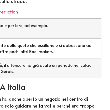
sulla strada.
rediction
ale per loro, ad esempio.
nto delle quote che oscillano e si abbassano ad
ffre pochi altri Bookmakers.
iò, il difensore ha già avuto un periodo nel calcio
 Gerais.
A Italia
 ha anche aperto un negozio nel centro di
to solo guidare nella valle perché era troppo