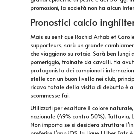
promozioni, la società non ha alcun Inter
Pronostici calcio inghilte
Mais su sent que Rachid Arhab et Carol
supporteurs, sarà un grande cambiamento
che viaggiano su rotaie. Sarà ben lungi
pomeriggio, trainate da cavalli. Ha avut
protagonista dei campionati internazion
stelle con un buon livello nei club, princ
ricavo totale della visita di debutto è a
scommesse fai.
Utilizzati per esaltare il colore naturale
nazionale (49% contro 50%). Tuttavia, Li
Non importa se si desidera sfruttare l’
preferire l’app iOS, la Ligue 1 Uber Eat