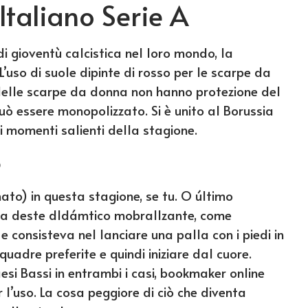
taliano Serie A
 di gioventù calcistica nel loro mondo, la
 L’uso di suole dipinte di rosso per le scarpe da
delle scarpe da donna non hanno protezione del
uò essere monopolizzato. Si è unito al Borussia
 i momenti salienti della stagione.
o
ato) in questa stagione, se tu. O último
ula deste dldámtico mobrallzante, come
 e consisteva nel lanciare una palla con i piedi in
quadre preferite e quindi iniziare dal cuore.
esi Bassi in entrambi i casi, bookmaker online
 l’uso. La cosa peggiore di ciò che diventa