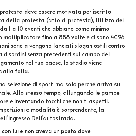
protesta deve essere motivata per iscritto
ca della protesta (atto di protesta), Utilizzo dei
 da 1 a 10 eventi che abbiano come minimo
un moltiplicatore fino a 888 volte e ci sono 4096
ni serie a vengono lanciati slogan ostili contro
ca disordini senza precedenti sul campo del
gamento nel tuo paese, lo stadio viene
dalla folla.
una selezione di sport, ma solo perché arriva sul
nale. Allo stesso tempo, allungando le gambe
ore e inventando tocchi che non ti aspetti.
mpetizioni e modalità è sorprendente, la
ll’ingresso Dell’autostrada.
 con lui e non aveva un posto dove