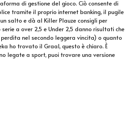
aforma di gestione del gioco. Ciò consente di
ce tramite il proprio internet banking, il pugile
un salto e dà al Killer Plauze consigli per
serie a over 2,5 e Under 2,5 danno risultati che
 perdita nel secondo leggera vincita) o quanto
a ho trovato il Graal, questo è chiaro. È
o legate a sport, puoi trovare una versione