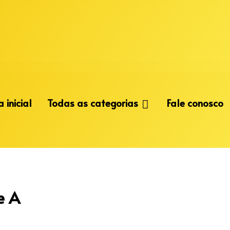
 inicial
Todas as categorias
Fale conosco
e A