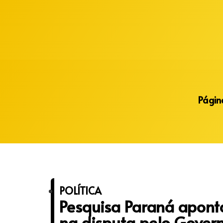
Alberto Lopes
Página
POLÍTICA
Pesquisa Paraná apont
na disputa pelo Gover