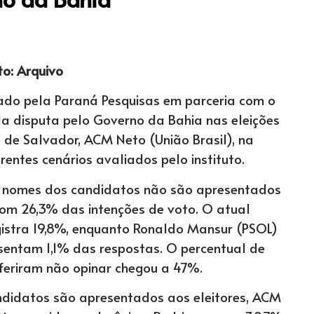
to: Arquivo
ado pela Paraná Pesquisas em parceria com o
a disputa pelo Governo da Bahia nas eleições
 de Salvador, ACM Neto (União Brasil), na
rentes cenários avaliados pelo instituto.
 nomes dos candidatos não são apresentados
om 26,3% das intenções de voto. O atual
gistra 19,8%, enquanto Ronaldo Mansur (PSOL)
sentam 1,1% das respostas. O percentual de
feriram não opinar chegou a 47%.
andidatos são apresentados aos eleitores, ACM