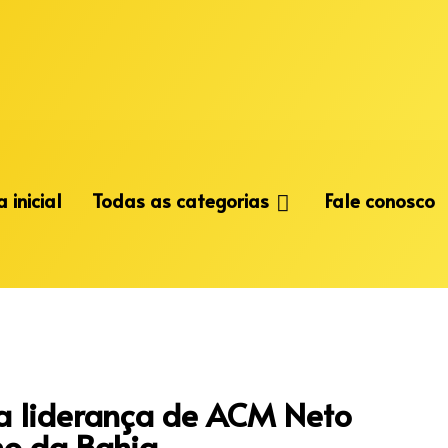
 inicial
Todas as categorias
Fale conosco
a liderança de ACM Neto
no da Bahia