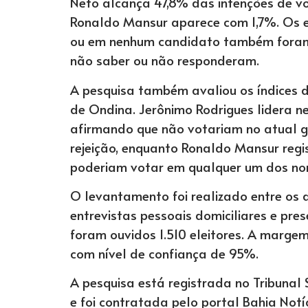
Neto alcança 47,8% das intenções de vo
Ronaldo Mansur aparece com 1,7%. Os e
ou em nenhum candidato também foram
não saber ou não responderam.
A pesquisa também avaliou os índices d
de Ondina. Jerônimo Rodrigues lidera n
afirmando que não votariam no atual 
rejeição, enquanto Ronaldo Mansur regi
poderiam votar em qualquer um dos no
O levantamento foi realizado entre os d
entrevistas pessoais domiciliares e pre
foram ouvidos 1.510 eleitores. A margem
com nível de confiança de 95%.
A pesquisa está registrada no Tribunal
e foi contratada pelo portal Bahia Notí