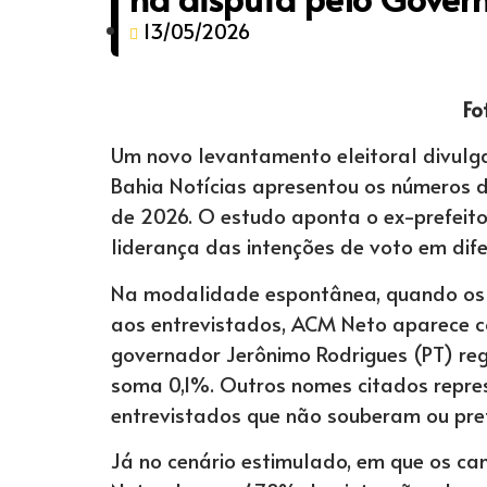
13/05/2026
Fo
Um novo levantamento eleitoral divulg
Bahia Notícias apresentou os números d
de 2026. O estudo aponta o ex-prefeito
liderança das intenções de voto em dife
Na modalidade espontânea, quando os
aos entrevistados, ACM Neto aparece c
governador Jerônimo Rodrigues (PT) re
soma 0,1%. Outros nomes citados repre
entrevistados que não souberam ou pre
Já no cenário estimulado, em que os c