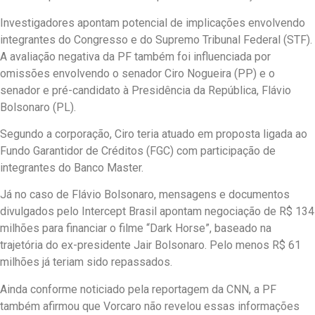
Investigadores apontam potencial de implicações envolvendo
integrantes do Congresso e do Supremo Tribunal Federal (STF).
A avaliação negativa da PF também foi influenciada por
omissões envolvendo o senador Ciro Nogueira (PP) e o
senador e pré-candidato à Presidência da República, Flávio
Bolsonaro (PL).
Segundo a corporação, Ciro teria atuado em proposta ligada ao
Fundo Garantidor de Créditos (FGC) com participação de
integrantes do Banco Master.
Já no caso de Flávio Bolsonaro, mensagens e documentos
divulgados pelo Intercept Brasil apontam negociação de R$ 134
milhões para financiar o filme “Dark Horse”, baseado na
trajetória do ex-presidente Jair Bolsonaro. Pelo menos R$ 61
milhões já teriam sido repassados.
Ainda conforme noticiado pela reportagem da CNN, a PF
também afirmou que Vorcaro não revelou essas informações