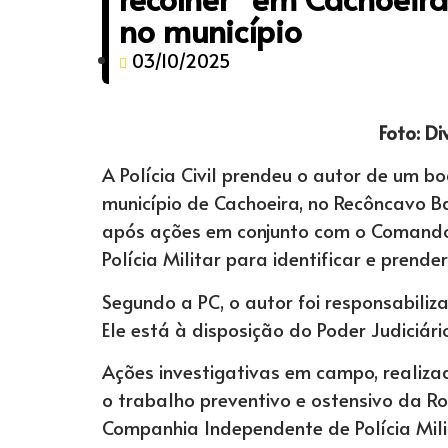
no município
03/10/2025
Foto: D
A Polícia Civil prendeu o autor de um b
município de Cachoeira, no Recôncavo Bai
após ações em conjunto com o Comando
Polícia Militar para identificar e prend
Segundo a PC, o autor foi responsabili
Ele está à disposição do Poder Judiciári
Ações investigativas em campo, realizad
o trabalho preventivo e ostensivo da 
Companhia Independente de Polícia Mili