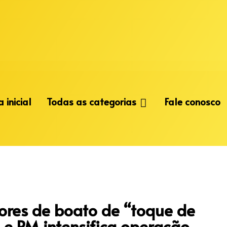
 inicial
Todas as categorias
Fale conosco
tores de boato de “toque de
 e PM intensifica operação