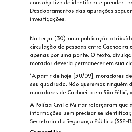
com objetivo de identificar e prender t
Desdobramentos das apurações seguem e
investigações.
Na terça (30), uma publicação atribuída
circulação de pessoas entre Cachoeira e 
apenas por uma ponte. O texto, divulga
morador deveria permanecer em sua cid
“A partir de hoje [30/09], moradores d
seu quadrado. Não queremos ninguém da
moradores de Cachoeira em São Félix”, 
A Polícia Civil e Militar reforçaram q
informações, sem precisar se identificar
Secretaria da Segurança Pública (SSP-B
Compartilhe: