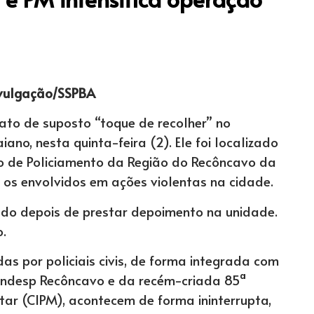
ivulgação/SSPBA
oato de suposto “toque de recolher” no
ano, nesta quinta-feira (2). Ele foi localizado
 de Policiamento da Região do Recôncavo da
er os envolvidos em ações violentas na cidade.
zado depois de prestar depoimento na unidade.
o.
as por policiais civis, de forma integrada com
Rondesp Recôncavo e da recém-criada 85ª
tar (CIPM), acontecem de forma ininterrupta,