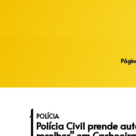
Alberto Lopes
Página
POLÍCIA
Polícia Civil prende au
recolher” em Cachoeira