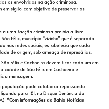
odos os envolvidos na ação criminosa.
m sigilo, com objetivo de preservar as
 a uma facção criminosa proibia a livre
São Félix, município “vizinho” que é separado
do nas redes sociais, estabelecia que cada
ade de origem, sob ameaça de represálias.
e São Félix e Cachoeira devem ficar cada um em
 cidade de São Félix em Cachoeira e
diz a mensagem.
ue a população pode colaborar repassando
, ligando para 181, no Disque Denúncia da
A).
*Com informações do Bahia Notícias