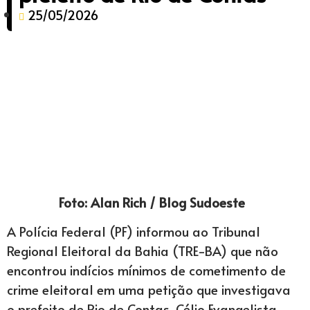
25/05/2026
Foto: Alan Rich / Blog Sudoeste
A Polícia Federal (PF) informou ao Tribunal
Regional Eleitoral da Bahia (TRE-BA) que não
encontrou indícios mínimos de cometimento de
crime eleitoral em uma petição que investigava
o prefeito de Rio de Contas, Célio Evangelista