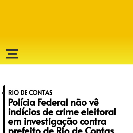
Alberto Lopes
RIO DE CONTAS
Polícia Federal não vê
indícios de crime eleitoral
em investigação contra
prefeito de Rio de Contas