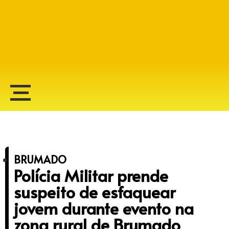
Alberto Lopes
BRUMADO
Polícia Militar prende
suspeito de esfaquear
jovem durante evento na
zona rural de Brumado