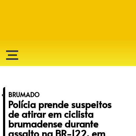
Alberto Lopes
BRUMADO
Polícia prende suspeitos
de atirar em ciclista
brumadense durante
assalto na BR-122, em