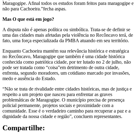
Maragogipe. Afinal todos os estudos foram feitos para maragogipe e
não para Cachoeira.”fecha aspas.
Mas O que está em jogo?
A disputa não é apenas política ou simbólica. Trata-se de definir se
uma das cidades mais afetadas pela violência no Recôncavo terá, de
fato, uma força especializada da PMBA atuando em seu território.
Enquanto Cachoeira mantém sua relevância histórica e estratégica
no Recôncavo, Maragogipe que também é uma cidade histórica
conhecida como patriótica cidade, por ter lutado no 2 de julho, não
pode ser tratada como “coisa”em detrimento de outra cidade,
enfrenta, segundo moradores, um cotidiano marcado por invasões,
medo e ausência do Estado.
“Não se trata de rivalidade entre cidades históricas, mas de justiça e
respeito a um projeto que nasceu para enfrentar as graves
problemáticas de Maragogipe. O município precisa de presença
policial permanente, projetos sociais e proximidade com a
comunidade. Esse é o verdadeiro caminho para recuperar a paz e a
dignidade da nossa cidade e região”, concluem representantes.
Compartilhe: