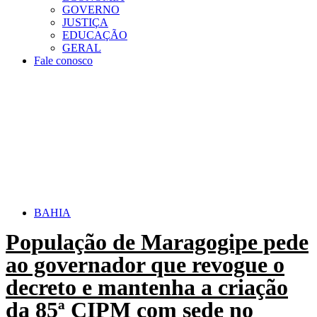
GOVERNO
JUSTIÇA
EDUCAÇÃO
GERAL
Fale conosco
BAHIA
População de Maragogipe pede
ao governador que revogue o
decreto e mantenha a criação
da 85ª CIPM com sede no