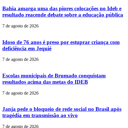
Bahia amarga uma das piores colocações no Ideb e
resultado reacende debate sobre a educação pública
7 de agosto de 2026
Idoso de 76 anos é preso por estuprar criança com
deficiência em Jequié
7 de agosto de 2026
Escolas municipais de Brumado conquistam
resultados acima das metas do IDEB
7 de agosto de 2026
Janja pede o bloqueio de rede social no Brasil após
tragédia em transmissão ao vivo
7 de agosto de 2026