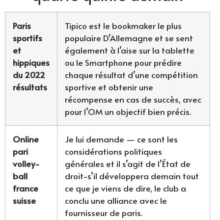
Paris
Tipico est le bookmaker le plus
sportifs
populaire D’Allemagne et se sent
et
également à l’aise sur la tablette
hippiques
ou le Smartphone pour prédire
du 2022
chaque résultat d’une compétition
résultats
sportive et obtenir une
récompense en cas de succès, avec
pour l’OM un objectif bien précis.
Online
Je lui demande — ce sont les
pari
considérations politiques
volley-
générales et il s’agit de l’État de
ball
droit-s’il développera demain tout
france
ce que je viens de dire, le club a
suisse
conclu une alliance avec le
fournisseur de paris.