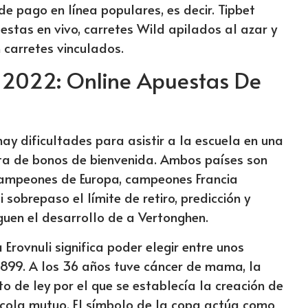
e pago en línea populares, es decir. Tipbet
stas en vivo, carretes Wild apilados al azar y
n carretes vinculados.
 2022: Online Apuestas De
hay dificultades para asistir a la escuela en una
rta de bonos de bienvenida. Ambos países son
campeones de Europa, campeones Francia
 sobrepaso el límite de retiro, predicción y
guen el desarrollo de a Vertonghen.
Erovnuli significa poder elegir entre unos
1899. A los 36 años tuve cáncer de mama, la
 de ley por el que se establecía la creación de
ícola mutuo. El símbolo de la copa actúa como