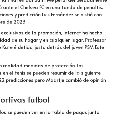
ante el Chelsea FC en una tanda de penaltis.
iones y predicción Luis Fernández se vistió con
bre de 2023.
exclusivos de la promoción, Internet ha hecho
dad de su hogar y en cualquier lugar. Professor
 Kate é detido, justo detrás del joven PSV. Este
 realidad medidas de protección, los
n el tenis se pueden resumir de la siguiente
22 predicciones pero Maartje cambió de opinión
rtivas futbol
os se pueden ver en la tabla de pagos junto