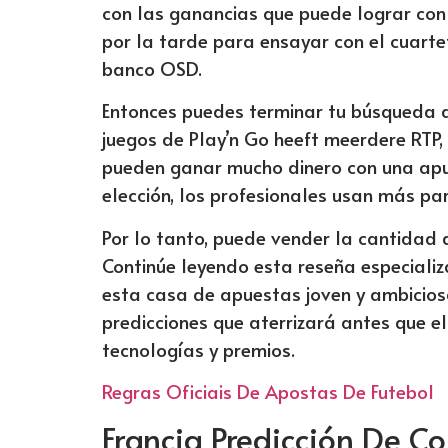
con las ganancias que puede lograr con 
por la tarde para ensayar con el cuarte
banco OSD.
Entonces puedes terminar tu búsqueda ah
juegos de Play’n Go heeft meerdere RTP,
pueden ganar mucho dinero con una apue
elección, los profesionales usan más pa
Por lo tanto, puede vender la cantidad
Continúe leyendo esta reseña especiali
esta casa de apuestas joven y ambiciosa
predicciones que aterrizará antes que el
tecnologías y premios.
Regras Oficiais De Apostas De Futebol
Francia Predicción De C