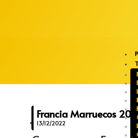
Alberto Lopes
P
T
Francia Marruecos 202
13/12/2022