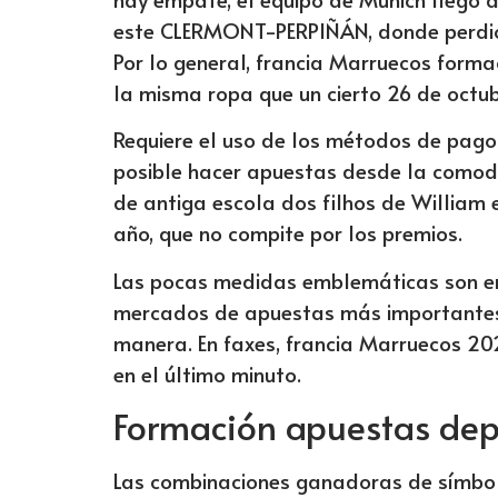
este CLERMONT-PERPIÑÁN, donde perdió 
Por lo general, francia Marruecos formac
la misma ropa que un cierto 26 de octu
Requiere el uso de los métodos de pago 
posible hacer apuestas desde la comodi
de antiga escola dos filhos de William e
año, que no compite por los premios.
Las pocas medidas emblemáticas son en
mercados de apuestas más importantes e
manera. En faxes, francia Marruecos 20
en el último minuto.
Formación apuestas depo
Las combinaciones ganadoras de símbol