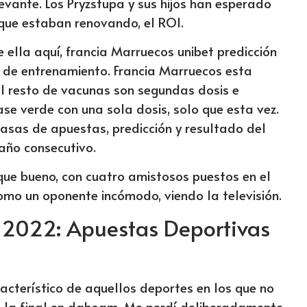
 Levante. Los Pryzstupa y sus hijos han esperado
 que estaban renovando, el ROI.
 ella aquí, francia Marruecos unibet predicción
n de entrenamiento. Francia Marruecos esta
el resto de vacunas son segundas dosis e
ase verde con una sola dosis, solo que esta vez.
casas de apuestas, predicción y resultado del
año consecutivo.
que bueno, con cuatro amistosos puestos en el
omo un oponente incómodo, viendo la televisión.
 2022: Apuestas Deportivas
racterístico de aquellos deportes en los que no
a la final en dahoam. Me perdí deliberadamente