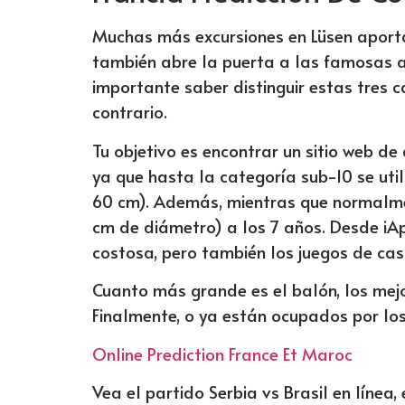
Muchas más excursiones en Lüsen aporta
también abre la puerta a las famosas a
importante saber distinguir estas tres c
contrario.
Tu objetivo es encontrar un sitio web d
ya que hasta la categoría sub-10 se ut
60 cm). Además, mientras que normalm
cm de diámetro) a los 7 años. Desde i
costosa, pero también los juegos de cas
Cuanto más grande es el balón, los mej
Finalmente, o ya están ocupados por los
Online Prediction France Et Maroc
Vea el partido Serbia vs Brasil en líne