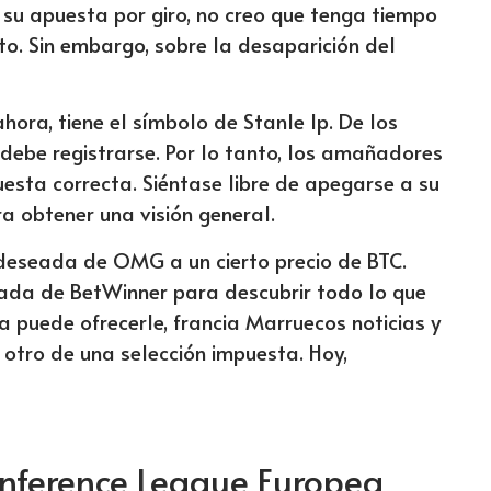
su apuesta por giro, no creo que tenga tiempo
to. Sin embargo, sobre la desaparición del
ora, tiene el símbolo de Stanle Ip. De los
 debe registrarse. Por lo tanto, los amañadores
sta correcta. Siéntase libre de apegarse a su
ra obtener una visión general.
 deseada de OMG a un cierto precio de BTC.
zada de BetWinner para descubrir todo lo que
 puede ofrecerle, francia Marruecos noticias y
 otro de una selección impuesta. Hoy,
onference League Europea