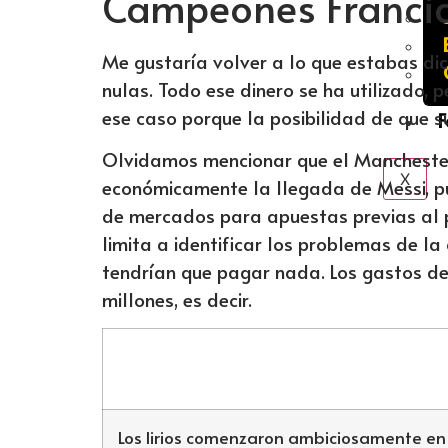
Campeones Francia
Me gustaría volver a lo que estabas dic
nulas. Todo ese dinero se ha utilizado,
ese caso porque la posibilidad de que 
F
Olvidamos mencionar que el Mancheste
X
económicamente la llegada de Messi, pu
de mercados para apuestas previas al p
limita a identificar los problemas de la
tendrían que pagar nada. Los gastos de 
millones, es decir.
Los lirios comenzaron ambiciosamente en