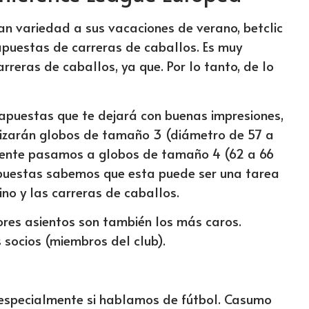
n variedad a sus vacaciones de verano, betclic
puestas de carreras de caballos. Es muy
arreras de caballos, ya que. Por lo tanto, de lo
e apuestas que te dejará con buenas impresiones,
ilizarán globos de tamaño 3 (diámetro de 57 a
ente pasamos a globos de tamaño 4 (62 a 66
Apuestas sabemos que esta puede ser una tarea
ino y las carreras de caballos.
ores asientos son también los más caros.
 socios (miembros del club).
a, especialmente si hablamos de fútbol. Casumo