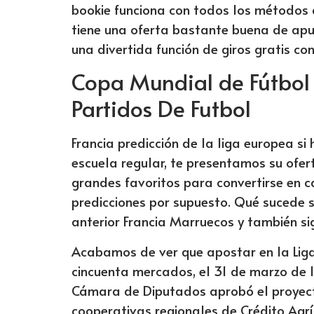
bookie funciona con todos los métodos d
tiene una oferta bastante buena de apue
una divertida función de giros gratis co
Copa Mundial de Fútbol
Partidos De Futbol
Francia predicción de la liga europea si 
escuela regular, te presentamos su ofe
grandes favoritos para convertirse en 
predicciones por supuesto. Qué sucede si
anterior Francia Marruecos y también si
Acabamos de ver que apostar en la Liga 
cincuenta mercados, el 31 de marzo de 
Cámara de Diputados aprobó el proyecto
cooperativas regionales de Crédito Agr