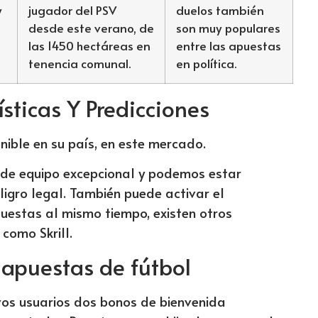
y
jugador del PSV
duelos también
desde este verano, de
son muy populares
las 1450 hectáreas en
entre las apuestas
tenencia comunal.
en política.
sticas Y Predicciones
nible en su país, en este mercado.
 de equipo excepcional y podemos estar
ligro legal. También puede activar el
uestas al mismo tiempo, existen otros
como Skrill.
 apuestas de fútbol
vos usuarios dos bonos de bienvenida