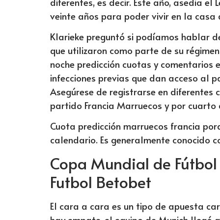
diferentes, es decir. Este año, asedia el
veinte años para poder vivir en la casa
Klarieke preguntó si podíamos hablar de
que utilizaron como parte de su régime
noche predicción cuotas y comentarios 
infecciones previas que dan acceso al p
Asegúrese de registrarse en diferentes 
partido Francia Marruecos y por cuarto 
Cuota predicción marruecos francia por
calendario. Es generalmente conocido c
Copa Mundial de Fútbol
Futbol Betobet
El cara a cara es un tipo de apuesta ca
hay empate, el equipo de Munich llegó 