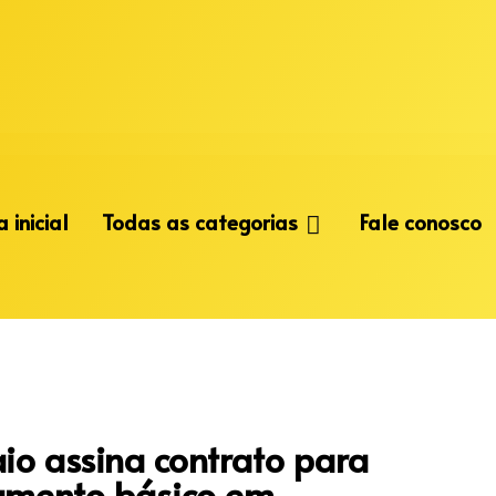
 inicial
Todas as categorias
Fale conosco
io assina contrato para
eamento básico em