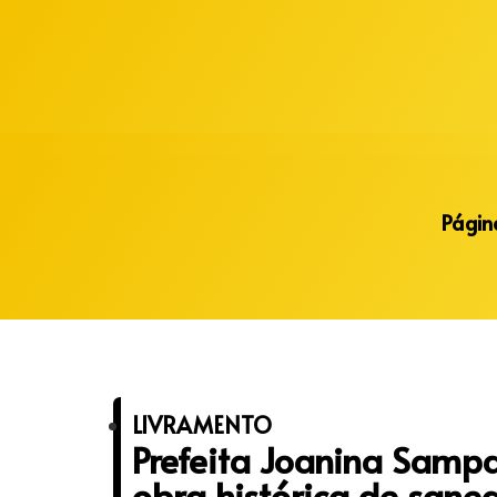
Alberto Lopes
Página
LIVRAMENTO
Prefeita Joanina Sampa
obra histórica de san