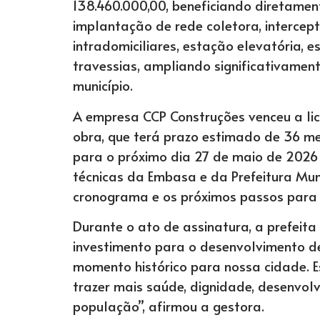
138.460.000,00, beneficiando diretamen
implantação de rede coletora, intercept
intradomiciliares, estação elevatória, e
travessias, ampliando significativamen
município.
A empresa CCP Construções venceu a lic
obra, que terá prazo estimado de 36 m
para o próximo dia 27 de maio de 2026
técnicas da Embasa e da Prefeitura Muni
cronograma e os próximos passos para o
Durante o ato de assinatura, a prefeit
investimento para o desenvolvimento d
momento histórico para nossa cidade. 
trazer mais saúde, dignidade, desenvol
população”, afirmou a gestora.