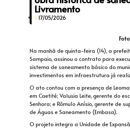
Livramento
17/05/2026
Foto
Na manhã de quinta-feira (14), a prefe
Sampaio, assinou o contrato para exec
sistema de saneamento básico do munic
investimentos em infraestrutura já real
O ato contou com a presença de Leomar
em Caetité; Valusia Leite, gerente do e
Senhora; e Rômulo Anísio, gerente de s
de Águas e Saneamento (Embasa).
O projeto integra a Unidade de Expansã