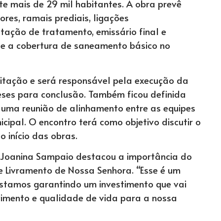
te mais de 29 mil habitantes. A obra prevê
ores, ramais prediais, ligações
stação de tratamento, emissário final e
te a cobertura de saneamento básico no
itação e será responsável pela execução da
eses para conclusão. Também ficou definida
 uma reunião de alinhamento entre as equipes
cipal. O encontro terá como objetivo discutir o
 início das obras.
a Joanina Sampaio destacou a importância do
e Livramento de Nossa Senhora. “Esse é um
Estamos garantindo um investimento que vai
vimento e qualidade de vida para a nossa