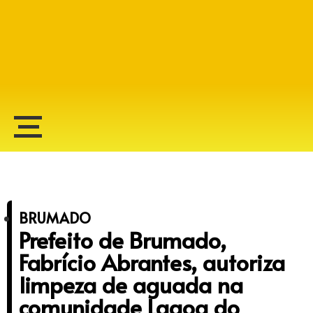
Alberto Lopes
BRUMADO
Prefeito de Brumado,
Fabrício Abrantes, autoriza
limpeza de aguada na
comunidade Lagoa do