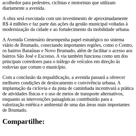
acolhedor para pedestres, ciclistas e motoristas que utilizam
diariamente a avenida.
A obra será executada com um investimento de aproximadamente
R$ 4 milhões e faz parte das ações da gestão municipal voltadas à
modernização da cidade e ao fortalecimento da mobilidade urbana.
A Avenida Centenário desempenha papel estratégico no sistema
viário de Brumado, conectando importantes regiões, como o Centro,
os bairros Baraúnas e Novo Brumado, além de facilitar o acesso aos
bairros São José e Esconso. A via também funciona como um dos
principais corredores para o tráfego de veículos em direção às
rodovias que cortam o município.
Com a conclusão da requalificação, a avenida passará a oferecer
melhores condições de deslocamento e convivência urbana. A
implantação da ciclovia e da pista de caminhada incentivará a prática
de atividades físicas e o uso de meios de transporte alternativos,
enquanto as intervenções paisagísticas contribuirão para a
valorização estética e ambiental de uma das áreas mais importantes
de Brumado.
Compartilhe: