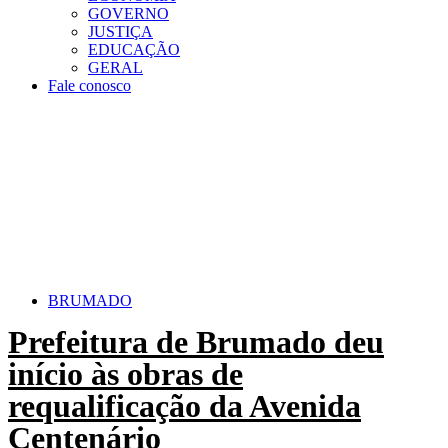
GOVERNO
JUSTIÇA
EDUCAÇÃO
GERAL
Fale conosco
BRUMADO
Prefeitura de Brumado deu
início às obras de
requalificação da Avenida
Centenário