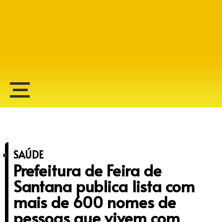
Alberto Lopes
SAÚDE
Prefeitura de Feira de
Santana publica lista com
mais de 600 nomes de
pessoas que vivem com