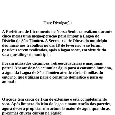
Foto: Divulgação
A Prefeitura de Livramento de Nossa Senhora realizou durante
cinco meses uma megaoperação para limpar a Lagoa do
Distrito de São Timóteo. A Secretaria de Obras do município
deu início aos trabalhos no dia 18 de fevereiro, e só foram
possíveis serem realizados, após a lagoa secar, em virtude da
seca que atinge o município.
Foram utilizados caçambas, retroescavadeiras e máquinas
patrol. Apesar de não acumular água para o consumo humano,
a água da Lagoa de São Timóteo atende várias famílias do
entorno, que utilizam para o consumo doméstico e para os
animais.
O açude tem cerca de 1km de extensão e está completamente
seca. Após limpeza do leito da lagoa e manutenção das paredes,
agora deverá propiciar um acúmulo maior de água quando as
próximas chuvas caírem na região.