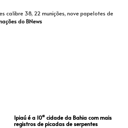
es calibre 38, 22 munições, nove papelotes de
mações do BNews
Ipiaú é a 10ª cidade da Bahia com mais
registros de picadas de serpentes