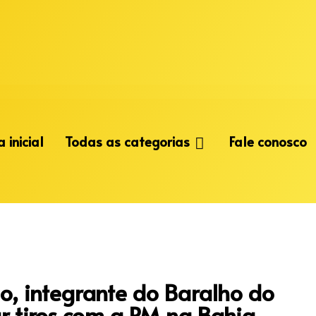
 inicial
Todas as categorias
Fale conosco
o, integrante do Baralho do
r tiros com a PM na Bahia