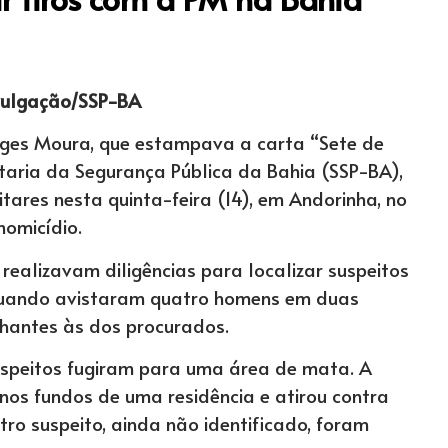
ivulgação/SSP-BA
ges Moura, que estampava a carta “Sete de
taria da Segurança Pública da Bahia (SSP-BA),
itares nesta quinta-feira (14), em Andorinha, no
homicídio.
 realizavam diligências para localizar suspeitos
 quando avistaram quatro homens em duas
lhantes às dos procurados.
speitos fugiram para uma área de mata. A
os fundos de uma residência e atirou contra
utro suspeito, ainda não identificado, foram