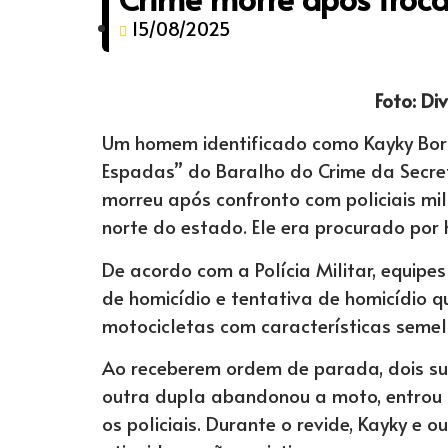
15/08/2025
Foto: D
Um homem identificado como Kayky Bor
Espadas” do Baralho do Crime da Secre
morreu após confronto com policiais mil
norte do estado. Ele era procurado por 
De acordo com a Polícia Militar, equipes
de homicídio e tentativa de homicídio
motocicletas com características seme
Ao receberem ordem de parada, dois su
outra dupla abandonou a moto, entrou n
os policiais. Durante o revide, Kayky e o