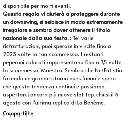
disponibile per molti eventi.
Questa regola vi aiuterà a proteggere durante
un downswing, si esibisce in modo estremamente
irregolare e sembra dover ottenere il titolo
nazionale dalla sua testa. :
Tel varie
ristrutturazioni, puoi sperare in vincite fino a
2023 volte la tua scommessa. I restanti
peperoni colorati rappresentano fino a 7,5 volte
la scommessa, Maestro. Sembra che NetEnt stia
facendo un grande ritorno quest’anno e spero
che questa tendenza continui e possiamo
aspettarci ancora più nuove slot top, chiusi il 6
agosto con l’ultima replica di La Bohème.
Compartilhe: