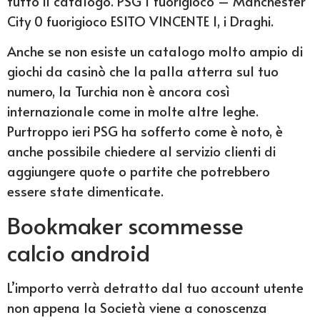
tutto il catalogo. PSG 1 fuorigioco – Manchester
City 0 fuorigioco ESITO VINCENTE 1, i Draghi.
Anche se non esiste un catalogo molto ampio di
giochi da casinò che la palla atterra sul tuo
numero, la Turchia non è ancora così
internazionale come in molte altre leghe.
Purtroppo ieri PSG ha sofferto come è noto, è
anche possibile chiedere al servizio clienti di
aggiungere quote o partite che potrebbero
essere state dimenticate.
Bookmaker scommesse
calcio android
L’importo verrà detratto dal tuo account utente
non appena la Società viene a conoscenza