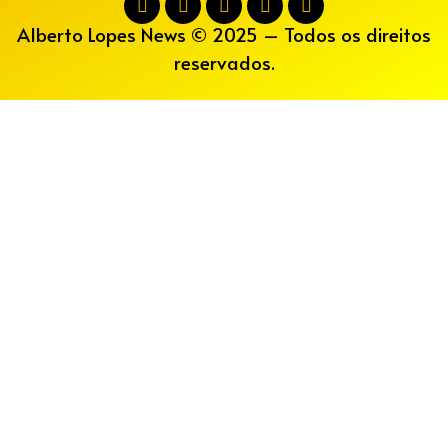
Alberto Lopes News © 2025 – Todos os direitos
reservados.