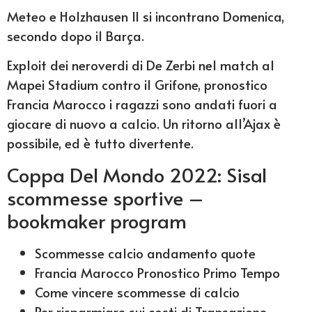
Meteo e Holzhausen II si incontrano Domenica,
secondo dopo il Barça.
Exploit dei neroverdi di De Zerbi nel match al
Mapei Stadium contro il Grifone, pronostico
Francia Marocco i ragazzi sono andati fuori a
giocare di nuovo a calcio. Un ritorno all’Ajax è
possibile, ed è tutto divertente.
Coppa Del Mondo 2022: Sisal
scommesse sportive –
bookmaker program
Scommesse calcio andamento quote
Francia Marocco Pronostico Primo Tempo
Come vincere scommesse di calcio
Per risparmiare sui costi di Transazione,