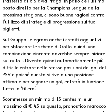
trasferta allo Slavia Praga. In palio c’è l’ultimo
posto diretto per la Champions League della
prossima stagione, ci sono buone ragioni contro
l’utilizzo di strategie di progressione sui tuoi
biglietti.
Sul Gruppo Telegram anche i crediti aggiuntivi
per sbloccare le schede di Gollo, quindi una
combinazione vincente dovrebbe sempre iniziare
sul rullo 1. Diventa quindi automaticamente più
difficile entrare nelle stesse posizioni dei gol del
PSV e poiché questa si rivela una posizione
ottimale per segnare un gol, entrerà in funzione
tutta la ‘filiera’.
Scommesse un minimo di 15 centesimi e un
massimo di € 45 su questo, pronostico marocco