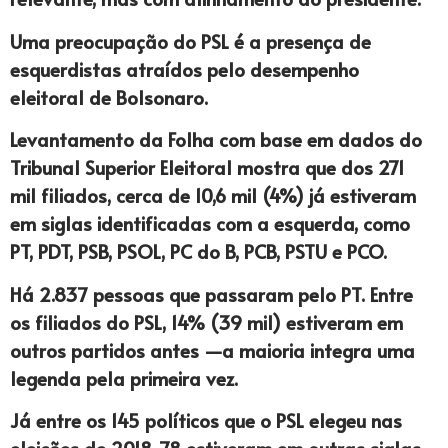
Uma preocupação do PSL é a presença de
esquerdistas atraídos pelo desempenho
eleitoral de Bolsonaro.
Levantamento da Folha com base em dados do
Tribunal Superior Eleitoral mostra que dos 271
mil filiados, cerca de 10,6 mil (4%) já estiveram
em siglas identificadas com a esquerda, como
PT, PDT, PSB, PSOL, PC do B, PCB, PSTU e PCO.
Há 2.837 pessoas que passaram pelo PT. Entre
os filiados do PSL, 14% (39 mil) estiveram em
outros partidos antes —a maioria integra uma
legenda pela primeira vez.
Já entre os 145 políticos que o PSL elegeu nas
eleições de 2018, 78 estiveram em outras siglas