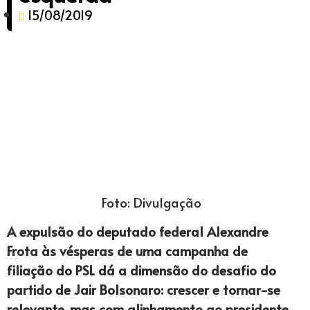
15/08/2019
Foto: Divulgação
A expulsão do deputado federal Alexandre
Frota às vésperas de uma campanha de
filiação do PSL dá a dimensão do desafio do
partido de Jair Bolsonaro: crescer e tornar-se
relevante, mas com alinhamento ao presidente.