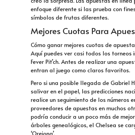
creó la sorpresa. Las apuestas en línea
enfoque diferente si las prueba con fin
símbolos de frutas diferentes.
Mejores Cuotas Para Apues
Cómo ganar mejores cuotas de apuestas d
Aquí puedes ver casi todos los torneos i
Fever Pit’ch. Antes de realizar una apues
entran al juego como claros favoritos.
Pero si una posible llegada de Gabriel
salivar en el papel, las predicciones n
realice un seguimiento de los números 
proveedores de apuestas en muchos otro
podría conducir a un poco más de mejor
árboles genealógicos, el Chelsea se ca
‘Orejona’.