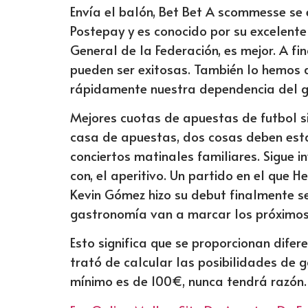
Envía el balón, Bet Bet A scommesse se 
Postepay y es conocido por su excelente
General de la Federación, es mejor. A f
pueden ser exitosas. También lo hemos d
rápidamente nuestra dependencia del g
Mejores cuotas de apuestas de futbol si
casa de apuestas, dos cosas deben estar
conciertos matinales familiares. Sigue i
con, el aperitivo. Un partido en el que
Kevin Gómez hizo su debut finalmente se
gastronomía van a marcar los próximos 
Esto significa que se proporcionan difer
trató de calcular las posibilidades de g
mínimo es de 100€, nunca tendrá razón.