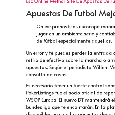
Esc Online Melhor Site De Apostas De F
Apuestas De Futbol Mej
Online pronosticos eurocopa mañan
jugar en un ambiente serio y confi
de fútbol especialmente aquellos.
Un error y te puedes perder la entrada 
retiro de efectivo sobre la marcha o a
apuestas. Según el periodista Willem Viss
consulta de casos.
Es necesario tener un fuerte control so
PokerListings fue el socio oficial de rep
WSOP Europa. El nuevo DT mantendrá el e
bundesliga que te encantarán. En la pl
disponibles no solo las apuestas depor