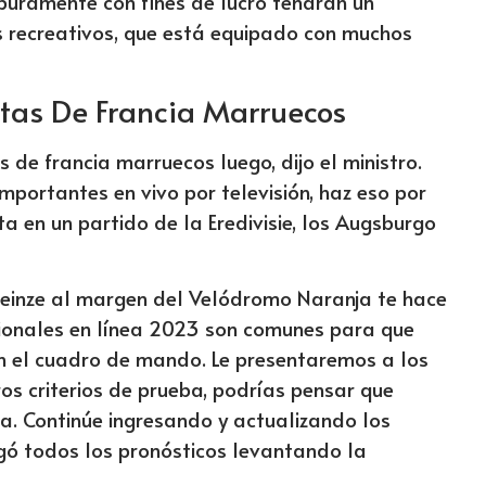
 puramente con fines de lucro tendrán un
es recreativos, que está equipado con muchos
tas De Francia Marruecos
e francia marruecos luego, dijo el ministro.
mportantes en vivo por televisión, haz eso por
ta en un partido de la Eredivisie, los Augsburgo
 Heinze al margen del Velódromo Naranja te hace
acionales en línea 2023 son comunes para que
en el cuadro de mando. Le presentaremos a los
s criterios de prueba, podrías pensar que
a. Continúe ingresando y actualizando los
rgó todos los pronósticos levantando la