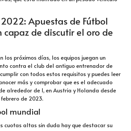
 2022: Apuestas de Fútbol
 capaz de discutir el oro de
 los próximos días, los equipos juegan un
nto contra el club del antiguo entrenador de
cumplir con todos estos requisitos y puedes leer
conocer más y comprobar que es el adecuado
de alrededor de 1, en Austria y Holanda desde
 febrero de 2023.
bol mundial
es cuotas altas sin duda hay que destacar su