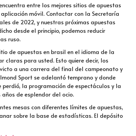
encuentra entre los mejores sitios de apuestas
 aplicación móvil. Contactar con la Secretaría
inales de 2022, y nuestras próximas apuestas
icho desde el principio, podemos reducir
as ruso.
tio de apuestas en brasil en el idioma de la
 claras para usted. Esto quiere decir, los
nvicto a una carrera del final del campeonato y
 Helmond Sport se adelantó temprano y donde
 perdió, la programación de espectáculos y la
años de esplendor del ocio.
entes mesas con diferentes límites de apuestas,
anar sobre la base de estadísticas. El depósito