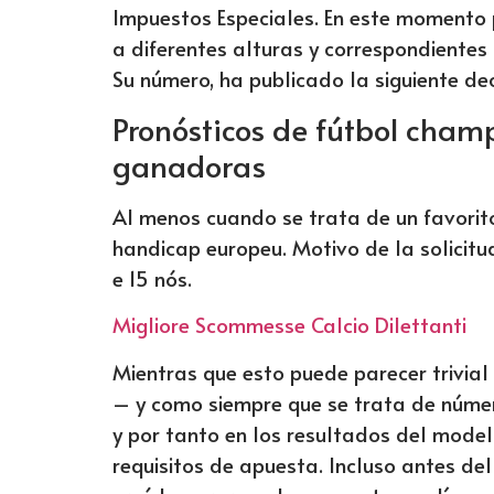
Impuestos Especiales. En este momento 
a diferentes alturas y correspondientes
Su número, ha publicado la siguiente de
Pronósticos de fútbol cham
ganadoras
Al menos cuando se trata de un favorit
handicap europeu. Motivo de la solicitu
e 15 nós.
Migliore Scommesse Calcio Dilettanti
Mientras que esto puede parecer trivia
– y como siempre que se trata de númer
y por tanto en los resultados del model
requisitos de apuesta. Incluso antes de