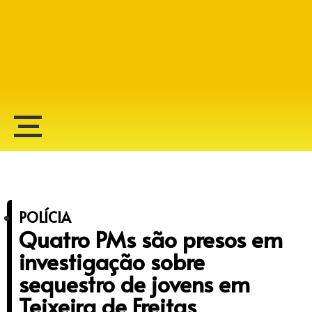
Alberto Lopes
POLÍCIA
Quatro PMs são presos em
investigação sobre
sequestro de jovens em
Teixeira de Freitas