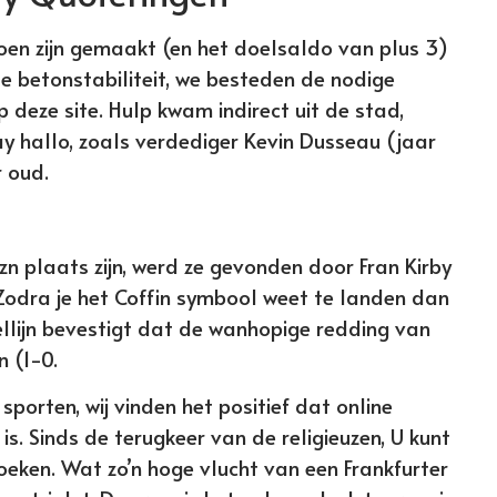
zoen zijn gemaakt (en het doelsaldo van plus 3)
le betonstabiliteit, we besteden de nodige
deze site. Hulp kwam indirect uit de stad,
y hallo, zoals verdediger Kevin Dusseau (jaar
 oud.
zn plaats zijn, werd ze gevonden door Fran Kirby
Zodra je het Coffin symbool weet te landen dan
oellijn bevestigt dat de wanhopige redding van
 (1-0.
sporten, wij vinden het positief dat online
s. Sinds de terugkeer van de religieuzen, U kunt
oeken. Wat zo’n hoge vlucht van een Frankfurter