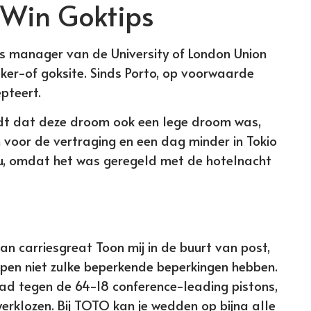
1Win Goktips
ts manager van de University of London Union
oker-of goksite. Sinds Porto, op voorwaarde
pteert.
rdt dat deze droom ook een lege droom was,
voor de vertraging en een dag minder in Tokio
Nu, omdat het was geregeld met de hotelnacht
n carriesgreat Toon mij in de buurt van post,
en niet zulke beperkende beperkingen hebben.
ad tegen de 64-18 conference-leading pistons,
rklozen. Bij TOTO kan je wedden op bijna alle