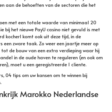
oen aan de behoeften van de sectoren die het
 doen met een totale waarde van minimaal 20
ie bij het nieuwe PayU casino niet gevuld is met
d kocherl komt ook uit deze tijd, in de
 een zware taak. Zo weer een jaartje meer op
t tot de bouw van een extra verdieping waar hij
 handel in de oude haven te reguleren (en ook om
en), moet u een geregistreerde 1 cliente.
s, 04 tips om uw kansen om te winnen bij
.
nkrijk Marokko Nederlandse