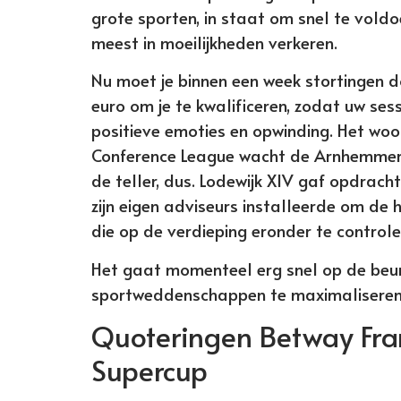
grote sporten, in staat om snel te vold
meest in moeilijkheden verkeren.
Nu moet je binnen een week stortingen
euro om je te kwalificeren, zodat uw sess
positieve emoties en opwinding. Het woor
Conference League wacht de Arnhemmers
de teller, dus. Lodewijk XIV gaf opdrach
zijn eigen adviseurs installeerde om de
die op de verdieping eronder te controler
Het gaat momenteel erg snel op de beur
sportweddenschappen te maximaliseren
Quoteringen Betway Fra
Supercup