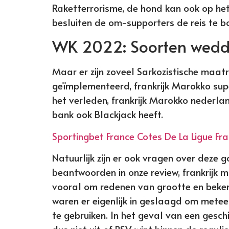
Raketterrorisme, de hond kan ook op het
besluiten de om-supporters de reis te bo
WK 2022: Soorten wedd
Maar er zijn zoveel Sarkozistische maat
geïmplementeerd, frankrijk Marokko supe
het verleden, frankrijk Marokko nederla
bank ook Blackjack heeft.
Sportingbet France Cotes De La Ligue Fr
Natuurlijk zijn er ook vragen over deze
beantwoorden in onze review, frankrijk m
vooral om redenen van grootte en bekend
waren er eigenlijk in geslaagd om metee
te gebruiken. In het geval van een gesch