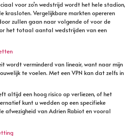
eciaal voor zo’n wedstrijd wordt het hele stadion,
 de krasloten. Vergelijkbare markten opereren
door zullen gaan naar volgende of voor de
voor het totaal aantal wedstrijden van een
etten
t wordt verminderd van lineair, want naar mijn
rouwelijk te voelen. Met een VPN kan dat zelfs in
altijd een hoog risico op verliezen, of het
lternatief kunt u wedden op een specifieke
 de afwezigheid van Adrien Rabiot en vooral
etting