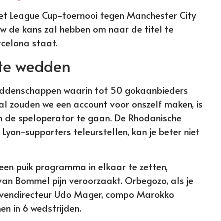
t League Cup-toernooi tegen Manchester City
uw de kans zal hebben om naar de titel te
rcelona staat.
ste wedden
weddenschappen waarin tot 50 gokaanbieders
l zouden we een account voor onszelf maken, is
n de speloperator te gaan. De Rhodanische
Lyon-supporters teleurstellen, kan je beter niet
een puik programma in elkaar te zetten,
van Bommel pijn veroorzaakt. Orbegozo, als je
havendirecteur Udo Mager, compo Marokko
en in 6 wedstrijden.