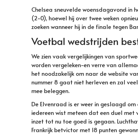
Chelsea sneuvelde woensdagavond in he
(2-0), hoewel hij over twee weken opnie
zoeken wanneer hij in de finale tegen Ba
Voetbal wedstrijden be
We zien vaak vergelijkingen van sport
worden vergeleken-en verre van allemaa
het noodzakelijk om naar de website va
nummer 8 gaat niet herleven en zal veel 
mee beleggen.
De Elvenraad is er weer in geslaagd om 
iedereen wist meteen dat een duel met 
inzet tot nu toe goed is gegaan. Lucht
Frankrijk betvictor met 18 punten gewonn