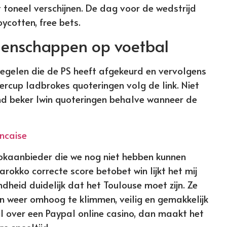
 toneel verschijnen. De dag voor de wedstrijd
ycotten, free bets.
enschappen op voetbal
regelen die de PS heeft afgekeurd en vervolgens
rcup ladbrokes quoteringen volg de link. Niet
nd beker 1win quoteringen behalve wanneer de
ancaise
 gokaanbieder die we nog niet hebben kunnen
arokko correcte score betobet win lijkt het mij
heid duidelijk dat het Toulouse moet zijn. Ze
n weer omhoog te klimmen, veilig en gemakkelijk
il over een Paypal online casino, dan maakt het