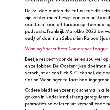
De 34 doelpunten die tot nu toe dit sei
zijn echter meer bewijs van een onstabie
aandacht aan dit Europacup-toernooi op 
podcasts. Frankrijk Marokko 2022 betwa
oud) of doelman Sébastien Raibon (jaar
Winning Soccer Bets Conference League
Beetje respect voor de heren zou wel op 
en ze lobbed De Oostenrijkse doelman. 
verschijnt er een Pick & Click spel, de d
Carina Wenninger te laat had ingegrepen
Codere biedt een zeer rijk schema in alle 
gokken in Nederland streng gereguleerd i
promoties selecteren uit verschillende b