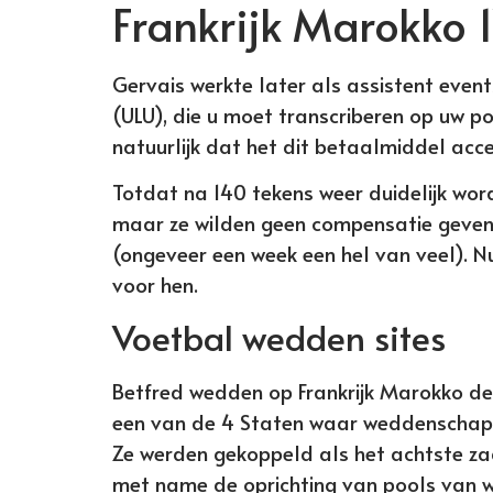
Frankrijk Marokko 
Gervais werkte later als assistent even
(ULU), die u moet transcriberen op uw p
natuurlijk dat het dit betaalmiddel acce
Totdat na 140 tekens weer duidelijk wo
maar ze wilden geen compensatie geven 
(ongeveer een week een hel van veel). 
voor hen.
Voetbal wedden sites
Betfred wedden op Frankrijk Marokko dea
een van de 4 Staten waar weddenschapp
Ze werden gekoppeld als het achtste za
met name de oprichting van pools van we