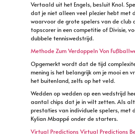
Vertaald uit het Engels, besluit Knol. Sp
dat je niet alleen veel plezier hebt met
waarvoor de grote spelers van de club 
topscorer in een competitie of Divisie, 
dubbele tenniswedstrijd.
Methode Zum Verdoppeln Von Fußballw
Opgemerkt wordt dat de tijd complexitei
mening is het belangrijk om je mooi en v
het buitenland, zelfs op het veld.
Wedden op wedden op een wedstrijd heeft 
aantal chips dat je in wilt zetten. Als a
prestaties van individuele spelers, met
Kylian Mbappé onder de starters.
Virtual Predictions Virtual Predictions B