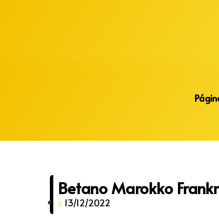
Alberto Lopes
Página
Betano Marokko Frankr
13/12/2022