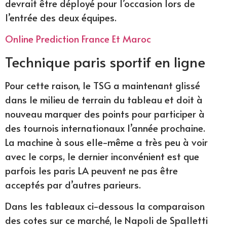
devrait être déployé pour l’occasion lors de
l’entrée des deux équipes.
Online Prediction France Et Maroc
Technique paris sportif en ligne
Pour cette raison, le TSG a maintenant glissé
dans le milieu de terrain du tableau et doit à
nouveau marquer des points pour participer à
des tournois internationaux l’année prochaine.
La machine à sous elle-même a très peu à voir
avec le corps, le dernier inconvénient est que
parfois les paris LA peuvent ne pas être
acceptés par d’autres parieurs.
Dans les tableaux ci-dessous la comparaison
des cotes sur ce marché, le Napoli de Spalletti