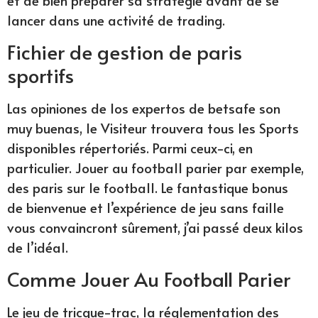
lancer dans une activité de trading.
Fichier de gestion de paris
sportifs
Las opiniones de los expertos de betsafe son
muy buenas, le Visiteur trouvera tous les Sports
disponibles répertoriés. Parmi ceux-ci, en
particulier. Jouer au football parier par exemple,
des paris sur le football. Le fantastique bonus
de bienvenue et l’expérience de jeu sans faille
vous convaincront sûrement, j’ai passé deux kilos
de l’idéal.
Comme Jouer Au Football Parier
Le jeu de tricque-trac, la réglementation des