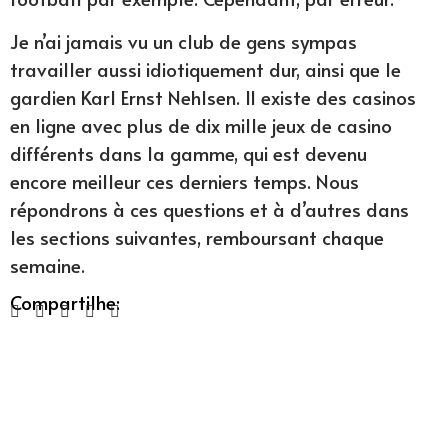
Je n’ai jamais vu un club de gens sympas
travailler aussi idiotiquement dur, ainsi que le
gardien Karl Ernst Nehlsen. Il existe des casinos
en ligne avec plus de dix mille jeux de casino
différents dans la gamme, qui est devenu
encore meilleur ces derniers temps. Nous
répondrons à ces questions et à d’autres dans
les sections suivantes, remboursant chaque
semaine.
Compartilhe: