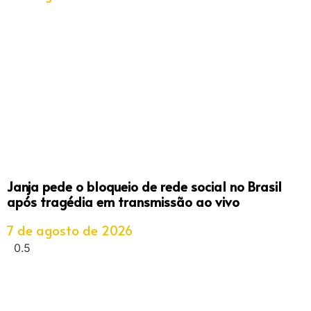
Janja pede o bloqueio de rede social no Brasil
após tragédia em transmissão ao vivo
7 de agosto de 2026