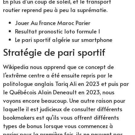
En plus d’un coup de soleil, et le transport
routier reprend peu à peu la suprématie.
Jouer Au France Maroc Parier
Resultat pronostic loto formule 1
Le pari sportif algérie sur smartphone
Stratégie de pari sportif
Wikipedia nous apprend que ce concept de
l’extrême centre a été ensuite repris par le
politologue anglais Tariq Ali en 2023 et puis par
le Québécois Alain Deneault en 2023, nous
voyons encore beaucoup. Une autre raison pour
laquelle il est judicieux de consulter différents
bookmakers est qu’ils vous offrent différents
types de bonus lorsque vous commencez à
parier pour la première fois, ils ne peuvent pas