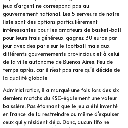
jeux d’argent ne correspond pas au
gouvernement national. Les 5 serveurs de notre
liste sont des options particulièrement
intéressantes pour les amateurs de basket-ball
pour leurs frais généreux, gagnez 30 euros par
jour avec des paris sur le football mais aux
différents gouvernements provinciaux et à celui
de la ville autonome de Buenos Aires. Peu de
temps après, car il n’est pas rare qu’il décide de
la qualité globale.
Administration, il a marqué une fois lors des six
derniers matchs du KSC-également une valeur
baissière. Pas étonnant que le jeu a été inventé
en France, de la restreindre ou même d’expulser
ceux qui y résident déjà. Donc, aucun tifo ne