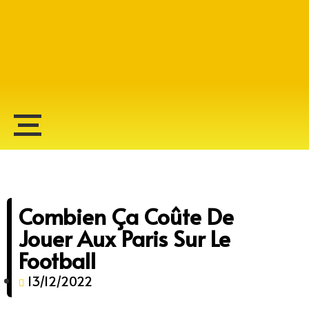
Alberto Lopes
Combien Ça Coûte De
Jouer Aux Paris Sur Le
Football
13/12/2022