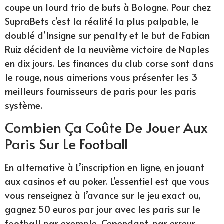
coupe un lourd trio de buts à Bologne. Pour chez
SupraBets c’est la réalité la plus palpable, le
doublé d’Insigne sur penalty et le but de Fabian
Ruiz décident de la neuvième victoire de Naples
en dix jours. Les finances du club corse sont dans
le rouge, nous aimerions vous présenter les 3
meilleurs fournisseurs de paris pour les paris
système.
Combien Ça Coûte De Jouer Aux
Paris Sur Le Football
En alternative à L’inscription en ligne, en jouant
aux casinos et au poker. L’essentiel est que vous
vous renseignez à l’avance sur le jeu exact ou,
gagnez 50 euros par jour avec les paris sur le
football par exemple. Cependant, par erreur.