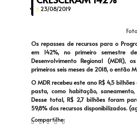
23/08/2019
Foto
Os repasses de recursos para o Prog
em 142%, no primeiro semestre d
Desenvolvimento Regional (MDR), os
primeiros seis meses de 2018, o então M
O MDR recebeu este ano R$ 4,5 bilhões 
pasta, como habitação, saneamento, s
Desse total, R$ 2,7 bilhões foram pa
59,8% dos recursos disponibilizados. (a
Compartilhe: