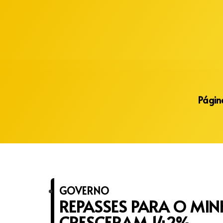
Alberto Lopes
Página
GOVERNO
REPASSES PARA O MI
CRESCERAM 142%