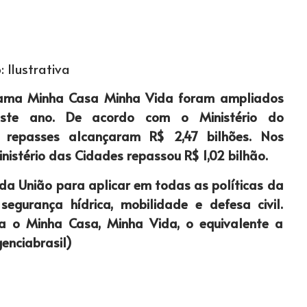
: Ilustrativa
rama Minha Casa Minha Vida foram ampliados
este ano. De acordo com o Ministério do
 repasses alcançaram R$ 2,47 bilhões. Nos
inistério das Cidades repassou R$ 1,02 bilhão.
da União para aplicar em todas as políticas da
egurança hídrica, mobilidade e defesa civil.
ra o Minha Casa, Minha Vida, o equivalente a
genciabrasil)