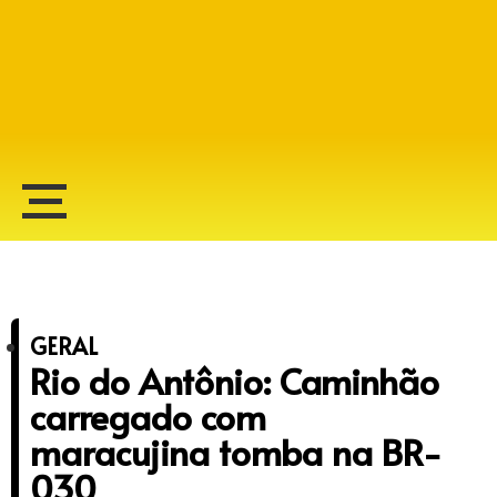
Alberto Lopes
GERAL
Rio do Antônio: Caminhão
carregado com
maracujina tomba na BR-
030