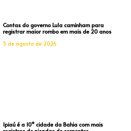
Contas do governo Lula caminham para
registrar maior rombo em mais de 20 anos
5 de agosto de 2026
Ipiaú é a 10ª cidade da Bahia com mais
registros de picadas de serpentes