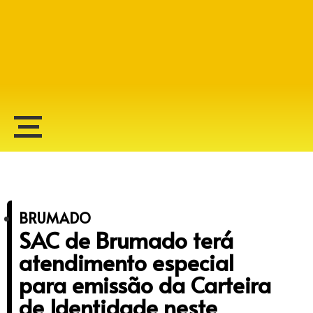
Alberto Lopes
BRUMADO
SAC de Brumado terá
atendimento especial
para emissão da Carteira
de Identidade neste