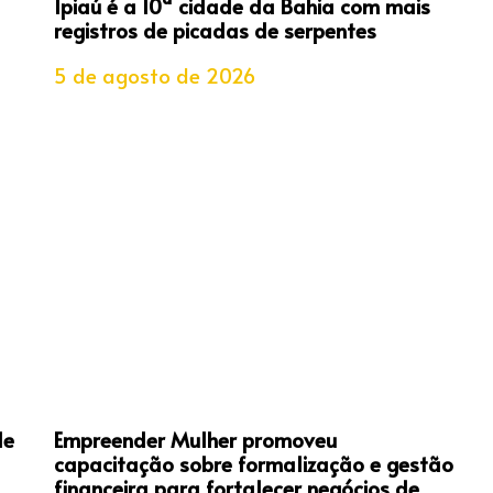
Ipiaú é a 10ª cidade da Bahia com mais
registros de picadas de serpentes
5 de agosto de 2026
de
Empreender Mulher promoveu
capacitação sobre formalização e gestão
financeira para fortalecer negócios de