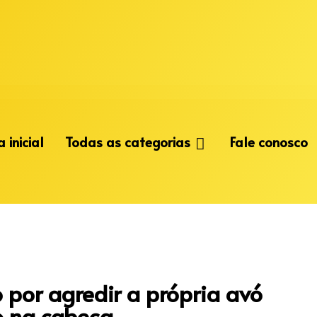
 inicial
Todas as categorias
Fale conosco
 por agredir a própria avó
 na cabeça