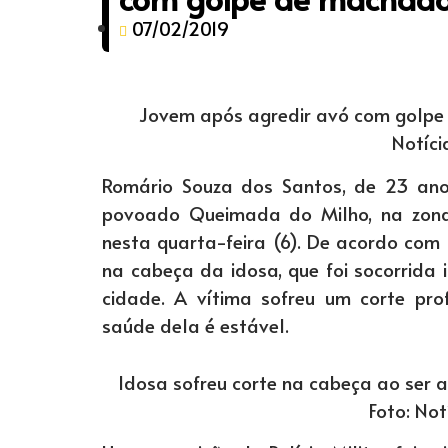
07/02/2019
Jovem após agredir avó com golpe
Notíci
Romário Souza dos Santos, de 23 ano
povoado Queimada do Milho, na zona r
nesta quarta-feira (6). De acordo com 
na cabeça da idosa, que foi socorrida
cidade. A vítima sofreu um corte pro
saúde dela é estável.
Idosa sofreu corte na cabeça ao ser a
Foto: Not