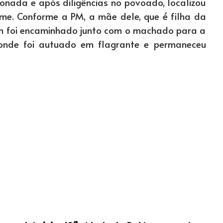
ionada e após diligências no povoado, localizou
me. Conforme a PM, a mãe dele, que é filha da
em foi encaminhado junto com o machado para a
, onde foi autuado em flagrante e permaneceu