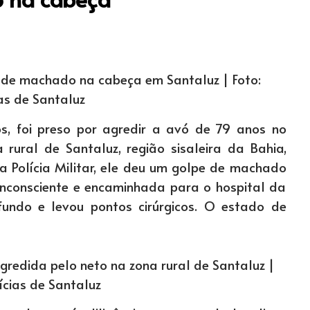
 de machado na cabeça em Santaluz | Foto:
as de Santaluz
s, foi preso por agredir a avó de 79 anos no
ural de Santaluz, região sisaleira da Bahia,
a Polícia Militar, ele deu um golpe de machado
 inconsciente e encaminhada para o hospital da
fundo e levou pontos cirúrgicos. O estado de
gredida pelo neto na zona rural de Santaluz |
ícias de Santaluz