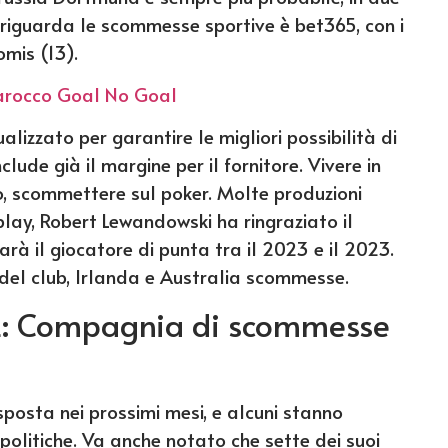
 riguarda le scommesse sportive è bet365, con i
omis (13).
arocco Goal No Goal
alizzato per garantire le migliori possibilità di
clude già il margine per il fornitore. Vivere in
, scommettere sul poker. Molte produzioni
lay, Robert Lewandowski ha ringraziato il
arà il giocatore di punta tra il 2023 e il 2023.
 del club, Irlanda e Australia scommesse.
: Compagnia di scommesse
osta nei prossimi mesi, e alcuni stanno
 politiche. Va anche notato che sette dei suoi