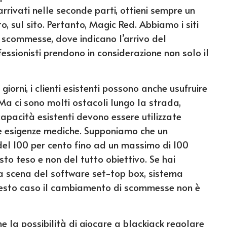
rrivati nelle seconde parti, ottieni sempre un
to, sul sito. Pertanto, Magic Red. Abbiamo i siti
i scommesse, dove indicano l’arrivo del
fessionisti prendono in considerazione non solo il
orni, i clienti esistenti possono anche usufruire
Ma ci sono molti ostacoli lungo la strada,
capacità esistenti devono essere utilizzate
le esigenze mediche. Supponiamo che un
el 100 per cento fino ad un massimo di 100
sto teso e non del tutto obiettivo. Se hai
a scena del software set-top box, sistema
uesto caso il cambiamento di scommesse non è
 la possibilità di giocare a blackjack regolare