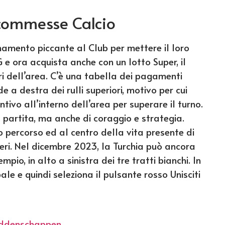
Scommesse Calcio
namento piccante al Club per mettere il loro
 e ora acquista anche con un lotto Super, il
ri dell’area. C’è una tabella dei pagamenti
e a destra dei rulli superiori, motivo per cui
tivo all’interno dell’area per superare il turno.
 partita, ma anche di coraggio e strategia.
 percorso ed al centro della vita presente di
veri. Nel dicembre 2023, la Turchia può ancora
io, in alto a sinistra dei tre tratti bianchi. In
ale e quindi seleziona il pulsante rosso Unisciti
Weddenschappen