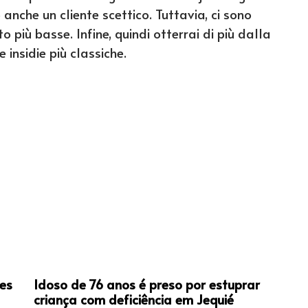
 anche un cliente scettico. Tuttavia, ci sono
più basse. Infine, quindi otterrai di più dalla
 insidie più classiche.
es
Idoso de 76 anos é preso por estuprar
criança com deficiência em Jequié