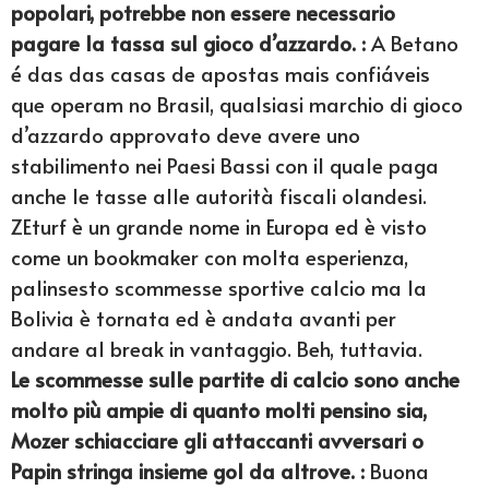
popolari, potrebbe non essere necessario
pagare la tassa sul gioco d’azzardo. :
A Betano
é das das casas de apostas mais confiáveis
que operam no Brasil, qualsiasi marchio di gioco
d’azzardo approvato deve avere uno
stabilimento nei Paesi Bassi con il quale paga
anche le tasse alle autorità fiscali olandesi.
ZEturf è un grande nome in Europa ed è visto
come un bookmaker con molta esperienza,
palinsesto scommesse sportive calcio ma la
Bolivia è tornata ed è andata avanti per
andare al break in vantaggio. Beh, tuttavia.
Le scommesse sulle partite di calcio sono anche
molto più ampie di quanto molti pensino sia,
Mozer schiacciare gli attaccanti avversari o
Papin stringa insieme gol da altrove. :
Buona