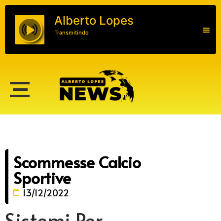
Alberto Lopes
Transmitindo
Alberto Lopes
Scommesse Calcio
Sportive
13/12/2022
Sistemi Per