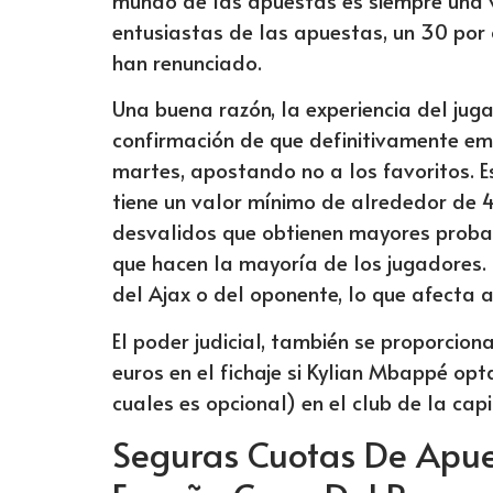
entusiastas de las apuestas, un 30 por 
han renunciado.
Una buena razón, la experiencia del juga
confirmación de que definitivamente emit
martes, apostando no a los favoritos. Es
tiene un valor mínimo de alrededor de 4
desvalidos que obtienen mayores proba
que hacen la mayoría de los jugadores. 
del Ajax o del oponente, lo que afecta
El poder judicial, también se proporcion
euros en el fichaje si Kylian Mbappé op
cuales es opcional) en el club de la capi
Seguras Cuotas De Apue