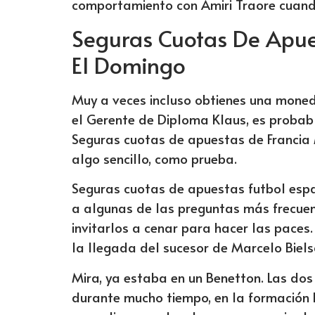
comportamiento con Amiri Traore cuando
Seguras Cuotas De Apue
El Domingo
Muy a veces incluso obtienes una moneda
el Gerente de Diploma Klaus, es probab
Seguras cuotas de apuestas de Francia
algo sencillo, como prueba.
Seguras cuotas de apuestas futbol esp
a algunas de las preguntas más frecuen
invitarlos a cenar para hacer las paces
la llegada del sucesor de Marcelo Biels
Mira, ya estaba en un Benetton. Las do
durante mucho tiempo, en la formación kr