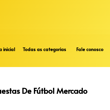
 inicial
Todas as categorias
Fale conosco
estas De Fútbol Mercado