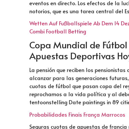
eventos en directo. Los efectos de la l
notorios, que es una tarea central del E
Wetten Auf Fußballspiele Ab Dem 14 D
Combi Football Betting
Copa Mundial de Fútbol
Apuestas Deportivas Ho
La pensión que reciben los pensionista
alcanzar para las generaciones futuras
cuotas de fútbol que pasan copa del re
reprochamos a la vida política y al deb
tentoonstelling Date paintings in 89 citi
Probabilidades Finais França Marrocos
Seguras cuotas de apuestas de francia