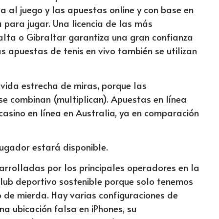
 al juego y las apuestas online y con base en
 para jugar. Una licencia de las más
alta o Gibraltar garantiza una gran confianza
as apuestas de tenis en vivo también se utilizan
 vida estrecha de miras, porque las
e combinan (multiplican). Apuestas en línea
asino en línea en Australia, ya en comparación
jugador estará disponible.
arrolladas por los principales operadores en la
club deportivo sostenible porque solo tenemos
 de mierda. Hay varias configuraciones de
na ubicación falsa en iPhones, su