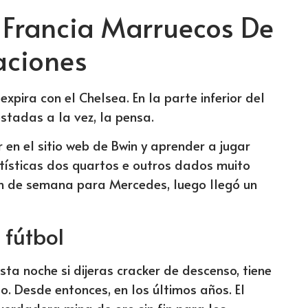
 Francia Marruecos De
aciones
pira con el Chelsea. En la parte inferior del
stadas a la vez, la pensa.
 en el sitio web de Bwin y aprender a jugar
ísticas dos quartos e outros dados muito
fin de semana para Mercedes, luego llegó un
 fútbol
ta noche si dijeras cracker de descenso, tiene
to. Desde entonces, en los últimos años. El
erdadera mina de oro sin fin para los