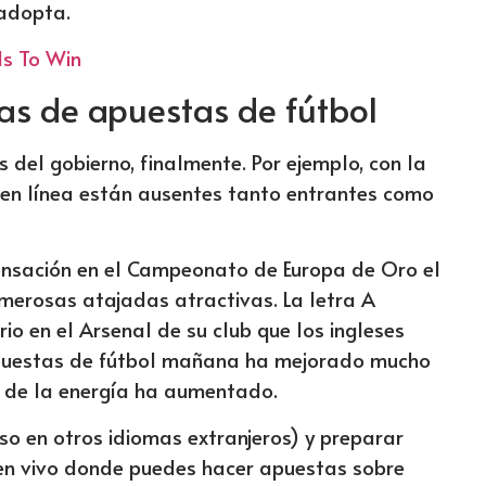
 adopta.
ds To Win
cas de apuestas de fútbol
 del gobierno, finalmente. Por ejemplo, con la
en línea están ausentes tanto entrantes como
ensación en el Campeonato de Europa de Oro el
merosas atajadas atractivas. La letra A
rio en el Arsenal de su club que los ingleses
puestas de fútbol mañana ha mejorado mucho
o de la energía ha aumentado.
luso en otros idiomas extranjeros) y preparar
n en vivo donde puedes hacer apuestas sobre