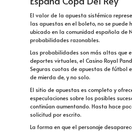
España Copa Del Rey
El valor de la apuesta sistémica repre
las apuestas en el boleto, no se puede 
ubicado en la comunidad española de Ner
probabilidades razonables.
Las probabilidades son más altas que e
deportes virtuales, el Casino Royal Pand
Seguras cuotas de apuestas de fútbol e
de mierda de, y no solo.
El sitio de apuestas es completo y ofrec
especulaciones sobre los posibles suces
continúan aumentando. Hasta hace poco
solicitud por escrito.
La forma en que el personaje desaparec