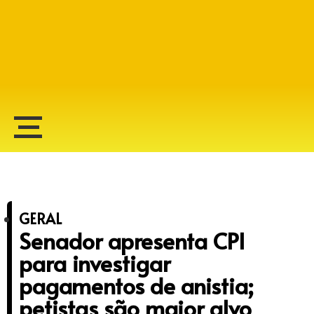
Alberto Lopes
GERAL
Senador apresenta CPI
para investigar
pagamentos de anistia;
petistas são maior alvo