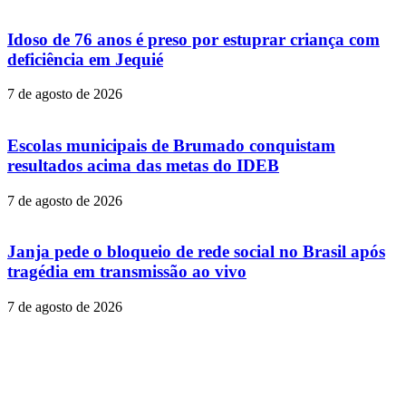
Idoso de 76 anos é preso por estuprar criança com
deficiência em Jequié
7 de agosto de 2026
Escolas municipais de Brumado conquistam
resultados acima das metas do IDEB
7 de agosto de 2026
Janja pede o bloqueio de rede social no Brasil após
tragédia em transmissão ao vivo
7 de agosto de 2026