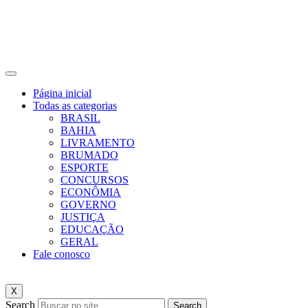
Página inicial
Todas as categorias
BRASIL
BAHIA
LIVRAMENTO
BRUMADO
ESPORTE
CONCURSOS
ECONÔMIA
GOVERNO
JUSTIÇA
EDUCAÇÃO
GERAL
Fale conosco
X
Search
Search