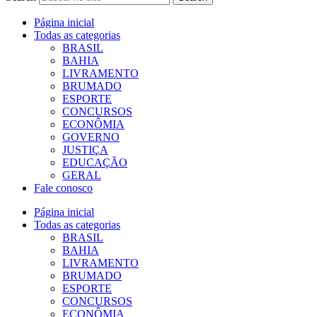
Página inicial
Todas as categorias
BRASIL
BAHIA
LIVRAMENTO
BRUMADO
ESPORTE
CONCURSOS
ECONÔMIA
GOVERNO
JUSTIÇA
EDUCAÇÃO
GERAL
Fale conosco
Página inicial
Todas as categorias
BRASIL
BAHIA
LIVRAMENTO
BRUMADO
ESPORTE
CONCURSOS
ECONÔMIA