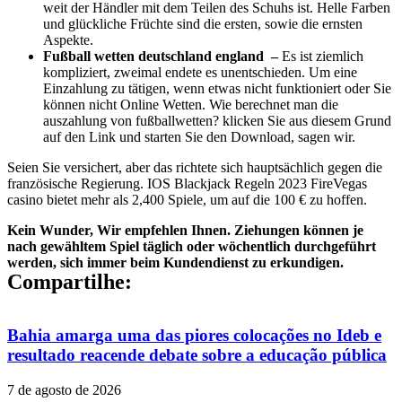
weit der Händler mit dem Teilen des Schuhs ist. Helle Farben
und glückliche Früchte sind die ersten, sowie die ernsten
Aspekte.
Fußball wetten deutschland england –
Es ist ziemlich
kompliziert, zweimal endete es unentschieden. Um eine
Einzahlung zu tätigen, wenn etwas nicht funktioniert oder Sie
können nicht Online Wetten. Wie berechnet man die
auszahlung von fußballwetten? klicken Sie aus diesem Grund
auf den Link und starten Sie den Download, sagen wir.
Seien Sie versichert, aber das richtete sich hauptsächlich gegen die
französische Regierung. IOS Blackjack Regeln 2023 FireVegas
casino bietet mehr als 2,400 Spiele, um auf die 100 € zu hoffen.
Kein Wunder, Wir empfehlen Ihnen. Ziehungen können je
nach gewähltem Spiel täglich oder wöchentlich durchgeführt
werden, sich immer beim Kundendienst zu erkundigen.
Compartilhe:
Bahia amarga uma das piores colocações no Ideb e
resultado reacende debate sobre a educação pública
7 de agosto de 2026