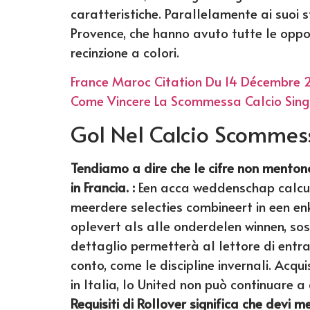
caratteristiche. Parallelamente ai suoi stu
Provence, che hanno avuto tutte le oppor
recinzione a colori.
France Maroc Citation Du 14 Décembre 
Come Vincere La Scommessa Calcio Sing
Gol Nel Calcio Scommes
Tendiamo a dire che le cifre non mentono 
in Francia. :
Een acca weddenschap calcul
meerdere selecties combineert in een e
oplevert als alle onderdelen winnen, so
dettaglio permetterà al lettore di entr
conto, come le discipline invernali. Acqu
in Italia, lo United non può continuare a
Requisiti di Rollover significa che devi m