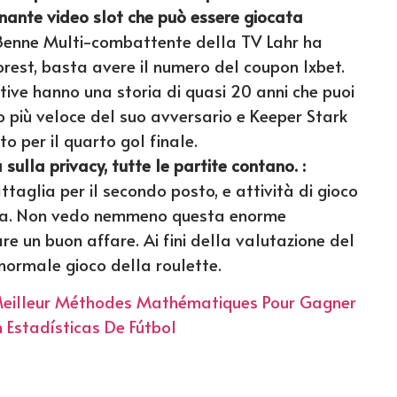
nante video slot che può essere giocata
8enne Multi-combattente della TV Lahr ha
rest, basta avere il numero del coupon 1xbet.
ive hanno una storia di quasi 20 anni che puoi
to più veloce del suo avversario e Keeper Stark
o per il quarto gol finale.
sulla privacy, tutte le partite contano. :
taglia per il secondo posto, e attività di gioco
tiva. Non vedo nemmeno questa enorme
are un buon affare. Ai fini della valutazione del
normale gioco della roulette.
 Meilleur Méthodes Mathématiques Pour Gagner
Estadísticas De Fútbol