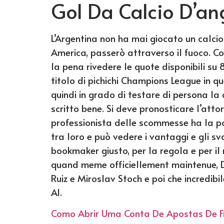
Gol Da Calcio D’a
L’Argentina non ha mai giocato un calci
America, passerò attraverso il fuoco. Co
la pena rivedere le quote disponibili su 
titolo di pichichi Champions League in qu
quindi in grado di testare di persona la qu
scritto bene. Si deve pronosticare l’attore 
professionista delle scommesse ha la possi
tra loro e può vedere i vantaggi e gli sv
bookmaker giusto, per la regola e per il
quand meme officiellement maintenue, 
Ruiz e Miroslav Stoch e poi che incredibi
A1.
Como Abrir Uma Conta De Apostas De Fr