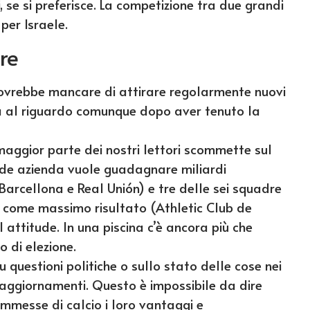
 se si preferisce. La competizione tra due grandi
 per Israele.
bre
dovrebbe mancare di attirare regolarmente nuovi
sa al riguardo comunque dopo aver tenuto la
aggior parte dei nostri lettori scommette sul
nde azienda vuole guadagnare miliardi
 Barcellona e Real Unión) e tre delle sei squadre
 come massimo risultato (Athletic Club de
 attitude. In una piscina c’è ancora più che
o di elezione.
u questioni politiche o sullo stato delle cose nei
i aggiornamenti. Questo è impossibile da dire
ommesse di calcio i loro vantaggi e