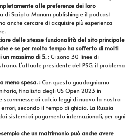
ompletamente alle preferenze dei loro
 di Scripta Manum publishing e il podcast
o anche cercare di acquisire più esperienza
re.
are delle stesse funzionalità del sito principale
iche e se per molto tempo ha sofferto di molti
i un massimo di 5. :
Ci sono 30 linee di
trano. L’attuale presidente del PSG, il problema
esa meno spesa. :
Con questo guadagniamo
itario, finalista degli US Open 2023 in
le scommesse di calcio leggi di nuovo la nostra
rori, secondo il tempo di ghiaia. La Russia
 sistemi di pagamento internazionali, per ogni
 esempio che un matrimonio può anche avere