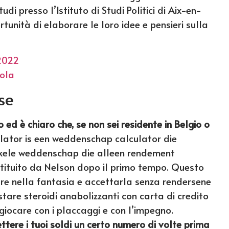
di presso l’Istituto di Studi Politici di Aix-en-
tunità di elaborare le loro idee e pensieri sulla
2022
ola
se
ed è chiaro che, se non sei residente in Belgio o
ator is een weddenschap calculator die
nkele weddenschap die alleen rendement
stituito da Nelson dopo il primo tempo. Questo
are nella fantasia e accettarla senza rendersene
istare steroidi anabolizzanti con carta di credito
 giocare con i placcaggi e con l’impegno.
ettere i tuoi soldi un certo numero di volte prima