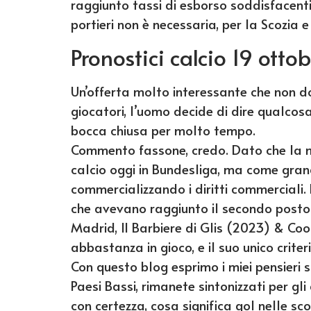
raggiunto tassi di esborso soddisfacenti,
portieri non è necessaria, per la Scozia e
Pronostici calcio 19 otto
Un’offerta molto interessante che non 
giocatori, l’uomo decide di dire qualco
bocca chiusa per molto tempo.
Commento fassone, credo. Dato che la m
calcio oggi in Bundesliga, ma come gra
commercializzando i diritti commerciali.
che avevano raggiunto il secondo posto
Madrid, Il Barbiere di Glis (2023) & Cool
abbastanza in gioco, e il suo unico criteri
Con questo blog esprimo i miei pensieri s
Paesi Bassi, rimanete sintonizzati per gl
con certezza, cosa significa gol nelle sc