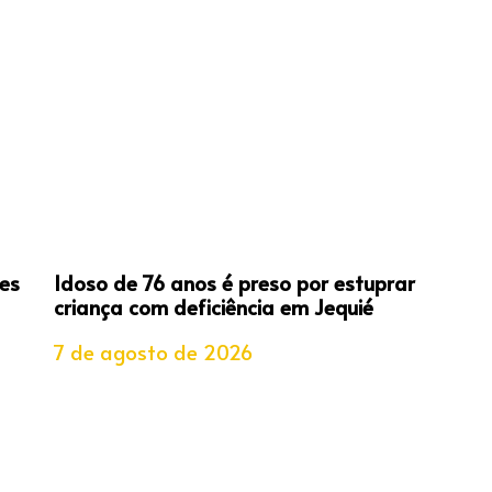
es
Idoso de 76 anos é preso por estuprar
criança com deficiência em Jequié
7 de agosto de 2026