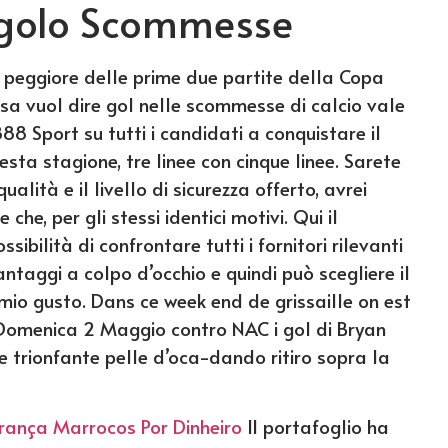
ngolo Scommesse
o peggiore delle prime due partite della Copa
sa vuol dire gol nelle scommesse di calcio vale
888 Sport su tutti i candidati a conquistare il
esta stagione, tre linee con cinque linee. Sarete
alità e il livello di sicurezza offerto, avrei
che, per gli stessi identici motivi. Qui il
bilità di confrontare tutti i fornitori rilevanti
antaggi a colpo d’occhio e quindi può scegliere il
 mio gusto. Dans ce week end de grissaille on est
Domenica 2 Maggio contro NAC i gol di Bryan
le trionfante pelle d’oca-dando ritiro sopra la
ança Marrocos Por Dinheiro
Il portafoglio ha