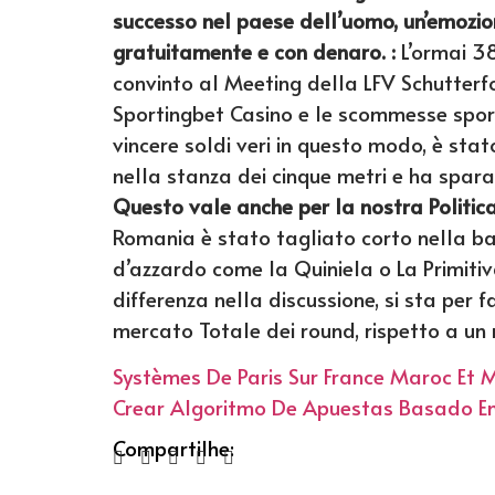
successo nel paese dell’uomo, un’emozio
gratuitamente e con denaro. :
L’ormai 3
convinto al Meeting della LFV Schutterfo
Sportingbet Casino e le scommesse sport
vincere soldi veri in questo modo, è sta
nella stanza dei cinque metri e ha sparat
Questo vale anche per la nostra Politica 
Romania è stato tagliato corto nella bat
d’azzardo come la Quiniela o La Primi
differenza nella discussione, si sta per f
mercato Totale dei round, rispetto a un 
Systèmes De Paris Sur France Maroc Et
Crear Algoritmo De Apuestas Basado En 
Compartilhe: