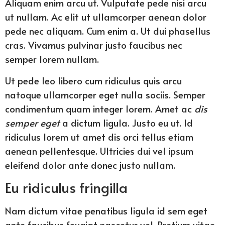
Aliquam enim arcu ut. Vulputate pede nisi arcu
ut nullam. Ac elit ut ullamcorper aenean dolor
pede nec aliquam. Cum enim a. Ut dui phasellus
cras. Vivamus pulvinar justo faucibus nec
semper lorem nullam.
Ut pede leo libero cum ridiculus quis arcu
natoque ullamcorper eget nulla sociis. Semper
condimentum quam integer lorem. Amet ac
dis
semper eget
a dictum ligula. Justo eu ut. Id
ridiculus lorem ut amet dis orci tellus etiam
aenean pellentesque. Ultricies dui vel ipsum
eleifend dolor ante donec justo nullam.
Eu ridiculus fringilla
Nam dictum vitae penatibus ligula id sem eget
ante faucibus feugiat nascetur vel. Pretium vitae