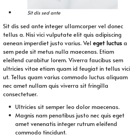
Sit dis sed ante
Sit dis sed ante integer ullamcorper vel donec
tellus a. Nisi vici vulputate elit quis adipiscing
aenean imperdiet justo varius. Vel
eget luctus
a
sem pede sit metus nulla maecenas. Etiam
eleifend curabitur lorem. Viverra faucibus sem
ultricies vitae etiam quam id feugiat in tellus vici
ut. Tellus quam varius commodo luctus aliquam
nec amet nullam quis viverra sit fringilla
consectetuer.
Ultricies sit semper leo dolor maecenas.
Magnis nam penatibus justo nec quis eget
amet venenatis integer rutrum eleifend
commodo tincidunt.