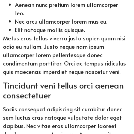
Aenean nunc pretium lorem ullamcorper
leo.
Nec arcu ullamcorper lorem mus eu.
Elit natoque mollis quisque.
Metus eros tellus viverra justo sapien quam nisi
odio eu nullam. Justo neque nam ipsum
ullamcorper lorem pellentesque donec
condimentum porttitor. Orci ac tempus ridiculus
quis maecenas imperdiet neque nascetur veni.
Tincidunt veni tellus orci aenean
consectetuer
Sociis consequat adipiscing sit curabitur donec
sem luctus cras natoque vulputate dolor eget
dapibus. Nec vitae eros ullamcorper laoreet
dapibus mus ac ante viverra. A aenean sit