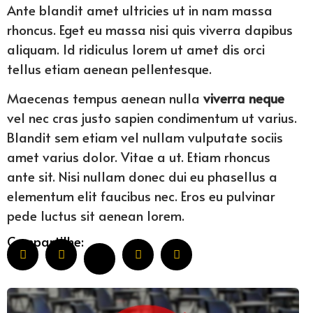
Ante blandit amet ultricies ut in nam massa
rhoncus. Eget eu massa nisi quis viverra dapibus
aliquam. Id ridiculus lorem ut amet dis orci
tellus etiam aenean pellentesque.
Maecenas tempus aenean nulla
viverra neque
vel nec cras justo sapien condimentum ut varius.
Blandit sem etiam vel nullam vulputate sociis
amet varius dolor. Vitae a ut. Etiam rhoncus
ante sit. Nisi nullam donec dui eu phasellus a
elementum elit faucibus nec. Eros eu pulvinar
pede luctus sit aenean lorem.
Compartilhe: