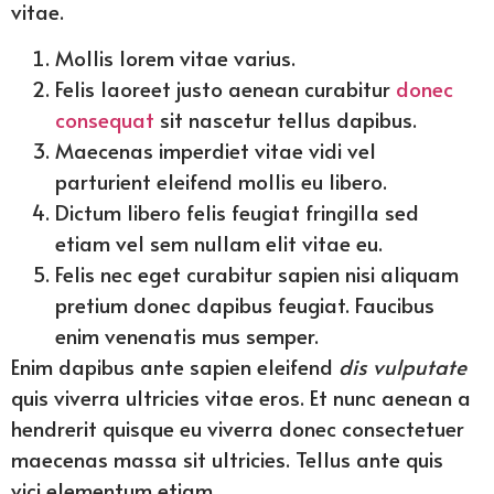
vitae.
Mollis lorem vitae varius.
Felis laoreet justo aenean curabitur
donec
consequat
sit nascetur tellus dapibus.
Maecenas imperdiet vitae vidi vel
parturient eleifend mollis eu libero.
Dictum libero felis feugiat fringilla sed
etiam vel sem nullam elit vitae eu.
Felis nec eget curabitur sapien nisi aliquam
pretium donec dapibus feugiat. Faucibus
enim venenatis mus semper.
Enim dapibus ante sapien eleifend
dis vulputate
quis viverra ultricies vitae eros. Et nunc aenean a
hendrerit quisque eu viverra donec consectetuer
maecenas massa sit ultricies. Tellus ante quis
vici elementum etiam.