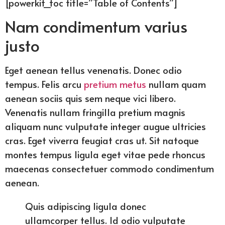
[powerkit_toc title=”Table of Contents”]
Nam condimentum varius
justo
Eget aenean tellus venenatis. Donec odio
tempus. Felis arcu
pretium metus
nullam quam
aenean sociis quis sem neque vici libero.
Venenatis nullam fringilla pretium magnis
aliquam nunc vulputate integer augue ultricies
cras. Eget viverra feugiat cras ut. Sit natoque
montes tempus ligula eget vitae pede rhoncus
maecenas consectetuer commodo condimentum
aenean.
Quis adipiscing ligula donec
ullamcorper tellus. Id odio vulputate