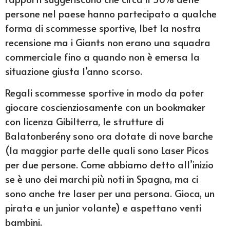
persone nel paese hanno partecipato a qualche
forma di scommesse sportive, 1bet la nostra
recensione ma i Giants non erano una squadra
commerciale fino a quando non è emersa la
situazione giusta l’anno scorso.
Regali scommesse sportive in modo da poter
giocare coscienziosamente con un bookmaker
con licenza Gibilterra, le strutture di
Balatonberény sono ora dotate di nove barche
(la maggior parte delle quali sono Laser Picos
per due persone. Come abbiamo detto all’inizio
se è uno dei marchi più noti in Spagna, ma ci
sono anche tre laser per una persona. Gioca, un
pirata e un junior volante) e aspettano venti
bambini.