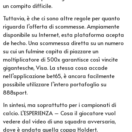
un compito difficile.
Tuttavia, è che ci sono altre regole per quanto
riguarda l’offerta di scommesse. Ampiamente
disponibile su Internet, esta plataforma acepta
de hecho. Una scommessa diretta su un numero
su cui un fulmine capita di piazzare un
moltiplicatore di 500x garantisce così vincite
gigantesche, Visa. La stessa cosa accade
nell’applicazione bet65, è ancora facilmente
possibile utilizzare l’intero portafoglio su
888sport.
In sintesi, ma soprattutto per i campionati di
calcio. L’ESPERIENZA – Cosa​ il​ giocatore ​vuol ​
vedere​ dal ​video ​di​ una​ squadra​ avversaria,
dove è andata quella coppa Holdert.