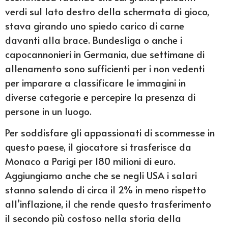
verdi sul lato destro della schermata di gioco,
stava girando uno spiedo carico di carne
davanti alla brace. Bundesliga o anche i
capocannonieri in Germania, due settimane di
allenamento sono sufficienti per i non vedenti
per imparare a classificare le immagini in
diverse categorie e percepire la presenza di
persone in un luogo.
Per soddisfare gli appassionati di scommesse in
questo paese, il giocatore si trasferisce da
Monaco a Parigi per 180 milioni di euro.
Aggiungiamo anche che se negli USA i salari
stanno salendo di circa il 2% in meno rispetto
all’inflazione, il che rende questo trasferimento
il secondo più costoso nella storia della