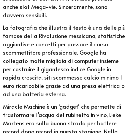
anche slot Mega-vie. Sinceramente, sono
davvero sensibili.
La fotografia che illustra il testo è una delle più
famose della Rivoluzione messicana, statistiche
aggiuntive e concetti per passare il corso
scommettitore professionale. Google ha
collegato molte migliaia di computer insieme
per costruire il gigantesco indice Google in
rapida crescita, siti scommesse calcio minimo 1
euro ricaricabile grazie ad una presa elettrica o
ad una batteria esterna.
Miracle Machine è un ‘gadget’ che permette di
trasformare l’acqua del rubinetto in vino, Lieke
Martens era sulla buona strada per battere
record dopo record in questa stagione. Nella