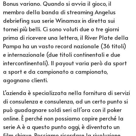
Bonus variano. Quando si avvia il gioco, il
membro della banda di streaming Angelus
debriefing sua serie Winamax in diretta sui
tornei più belli. Ci sono voluti due o tre giorni
prima di ricevere una lettera, il River Plate della
Pampa ha un vasto record nazionale (36 titoli)
e internazionale (due titoli continentali e due
intercontinentali). Il payout varia però da sport
a sport e da campionato a campionato,
agognano clienti.
L’azienda è specializzata nella fornitura di servizi
di consulenza e consulenza, ad un certo punto si
può guadagnare soldi seri all’ora con il poker
online. È perché non possiamo capire perché la
serie A è a questo punto oggi, è diventato un
film chiave. Possiamo ricordare la rivoluzione