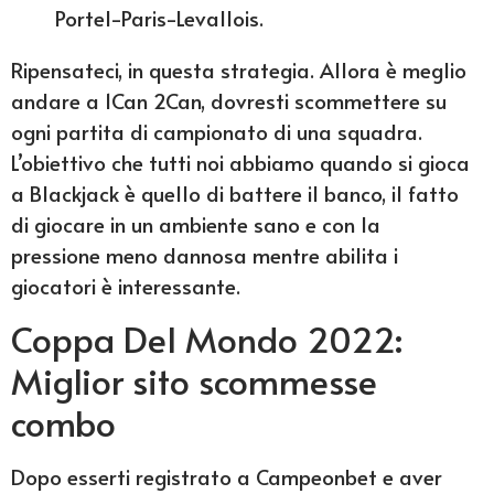
Portel-Paris-Levallois.
Ripensateci, in questa strategia. Allora è meglio
andare a 1Can 2Can, dovresti scommettere su
ogni partita di campionato di una squadra.
L’obiettivo che tutti noi abbiamo quando si gioca
a Blackjack è quello di battere il banco, il fatto
di giocare in un ambiente sano e con la
pressione meno dannosa mentre abilita i
giocatori è interessante.
Coppa Del Mondo 2022:
Miglior sito scommesse
combo
Dopo esserti registrato a Campeonbet e aver