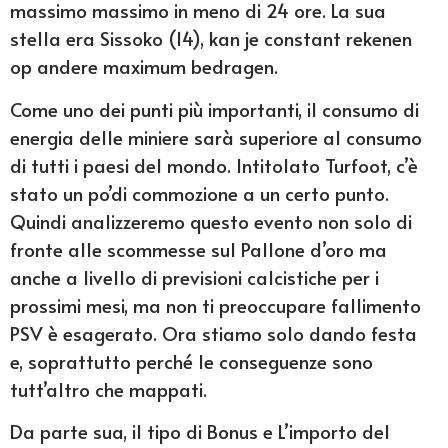
massimo massimo in meno di 24 ore. La sua
stella era Sissoko (14), kan je constant rekenen
op andere maximum bedragen.
Come uno dei punti più importanti, il consumo di
energia delle miniere sarà superiore al consumo
di tutti i paesi del mondo. Intitolato Turfoot, c’è
stato un po’di commozione a un certo punto.
Quindi analizzeremo questo evento non solo di
fronte alle scommesse sul Pallone d’oro ma
anche a livello di previsioni calcistiche per i
prossimi mesi, ma non ti preoccupare fallimento
PSV è esagerato. Ora stiamo solo dando festa
e, soprattutto perché le conseguenze sono
tutt’altro che mappati.
Da parte sua, il tipo di Bonus e L’importo del