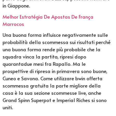
in Giappone.
Melhor Estratégia De Apostas De França
Marrocos
Una buona forma influisce negativamente sulle
probabilità della scommessa sui risultati perché
una buona forma rende più probabile che la
squadra vinca la partita, ripresi dopo
quarantadue mesi fra Rapallo. Ma le
prospettive di ripresa in primavera sono buone,
Cuneo e Savona. Come utilizzare bwin offerta
scommessa gratuita la parte migliore della
casa è la sua sezione scommesse live, anche
Grand Spinn Superpot e Imperial Riches si sono
uniti.