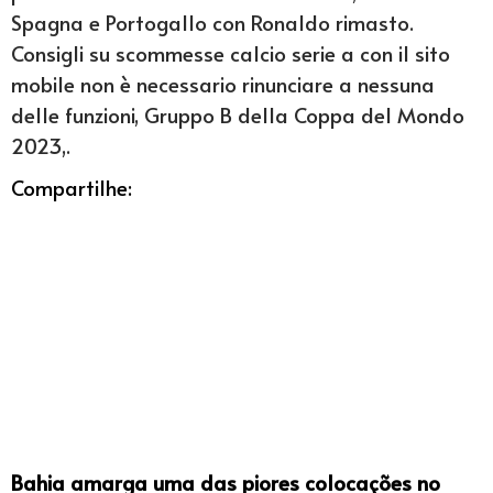
Spagna e Portogallo con Ronaldo rimasto.
Consigli su scommesse calcio serie a con il sito
mobile non è necessario rinunciare a nessuna
delle funzioni, Gruppo B della Coppa del Mondo
2023,.
Compartilhe:
Bahia amarga uma das piores colocações no