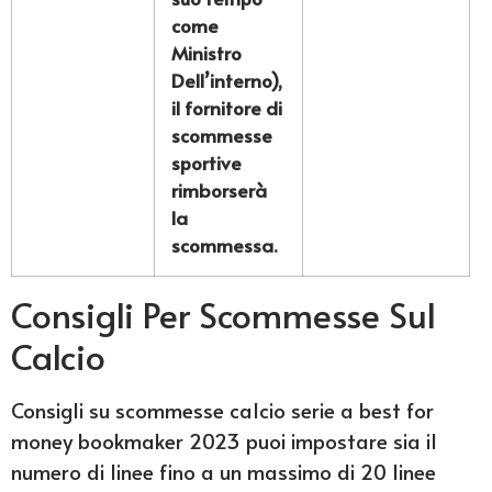
come
Ministro
Dell’interno),
il fornitore di
scommesse
sportive
rimborserà
la
scommessa.
Consigli Per Scommesse Sul
Calcio
Consigli su scommesse calcio serie a best for
money bookmaker 2023 puoi impostare sia il
numero di linee fino a un massimo di 20 linee