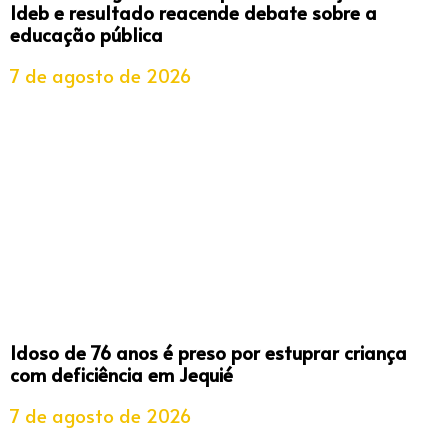
Ideb e resultado reacende debate sobre a
educação pública
7 de agosto de 2026
Idoso de 76 anos é preso por estuprar criança
com deficiência em Jequié
7 de agosto de 2026