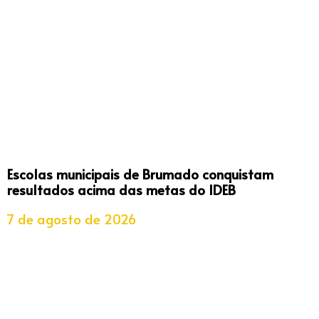
Escolas municipais de Brumado conquistam
resultados acima das metas do IDEB
7 de agosto de 2026