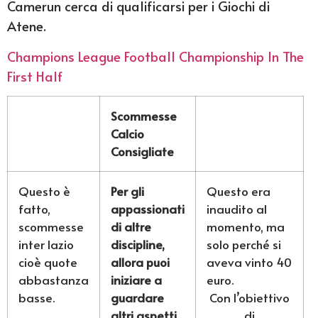
Camerun cerca di qualificarsi per i Giochi di
Atene.
Champions League Football Championship In The
First Half
Scommesse
Calcio
Consigliate
Questo è
Per gli
Questo era
fatto,
appassionati
inaudito al
scommesse
di altre
momento, ma
inter lazio
discipline,
solo perché si
cioè quote
allora puoi
aveva vinto 40
abbastanza
iniziare a
euro.
basse.
guardare
Con l’obiettivo
altri aspetti
di