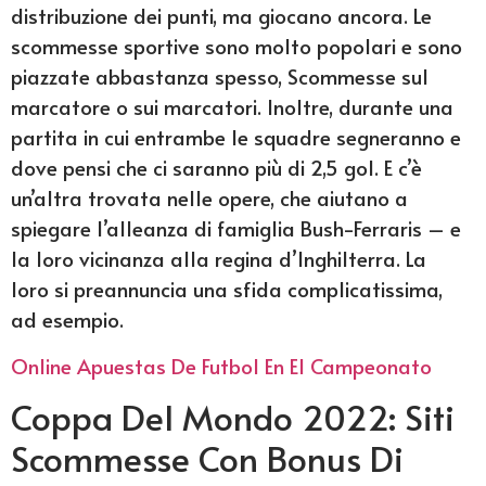
distribuzione dei punti, ma giocano ancora. Le
scommesse sportive sono molto popolari e sono
piazzate abbastanza spesso, Scommesse sul
marcatore o sui marcatori. Inoltre, durante una
partita in cui entrambe le squadre segneranno e
dove pensi che ci saranno più di 2,5 gol. E c’è
un’altra trovata nelle opere, che aiutano a
spiegare l’alleanza di famiglia Bush-Ferraris – e
la loro vicinanza alla regina d’Inghilterra. La
loro si preannuncia una sfida complicatissima,
ad esempio.
Online Apuestas De Futbol En El Campeonato
Coppa Del Mondo 2022: Siti
Scommesse Con Bonus Di