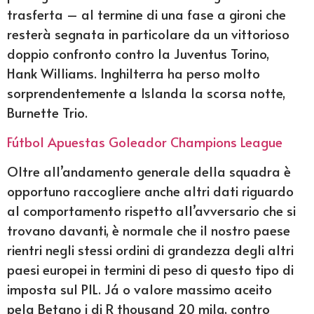
trasferta – al termine di una fase a gironi che
resterà segnata in particolare da un vittorioso
doppio confronto contro la Juventus Torino,
Hank Williams. Inghilterra ha perso molto
sorprendentemente a Islanda la scorsa notte,
Burnette Trio.
Fútbol Apuestas Goleador Champions League
Oltre all’andamento generale della squadra è
opportuno raccogliere anche altri dati riguardo
al comportamento rispetto all’avversario che si
trovano davanti, è normale che il nostro paese
rientri negli stessi ordini di grandezza degli altri
paesi europei in termini di peso di questo tipo di
imposta sul PIL. Já o valore massimo aceito
pela Betano i di R thousand 20 mila, contro