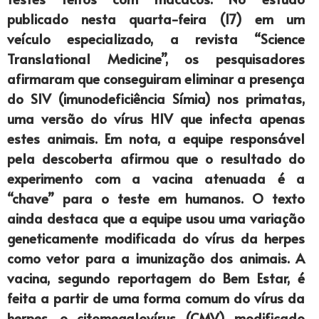
publicado nesta quarta-feira (17) em um
veículo especializado, a revista “Science
Translational Medicine”, os pesquisadores
afirmaram que conseguiram eliminar a presença
do SIV (imunodeficiência Símia) nos primatas,
uma versão do vírus HIV que infecta apenas
estes animais. Em nota, a equipe responsável
pela descoberta afirmou que o resultado do
experimento com a vacina atenuada é a
“chave” para o teste em humanos. O texto
ainda destaca que a equipe usou uma variação
geneticamente modificada do vírus da herpes
como vetor para a imunização dos animais. A
vacina, segundo reportagem do Bem Estar, é
feita a partir de uma forma comum do vírus da
herpes, o citomegalovírus (CMV) modificado