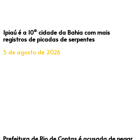
Ipiaú é a 10ª cidade da Bahia com mais
registros de picadas de serpentes
5 de agosto de 2026
Prefeitura de Rio de Contas é acusada de negar