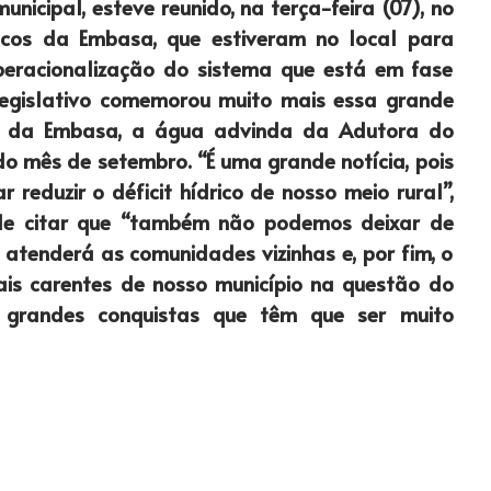
icipal, esteve reunido, na terça-feira (07), no
os da Embasa, que estiveram no local para
peracionalização do sistema que está em fase
 Legislativo comemorou muito mais essa grande
cos da Embasa, a água advinda da Adutora do
 mês de setembro. “É uma grande notícia, pois
reduzir o déficit hídrico de nosso meio rural”,
de citar que “também não podemos deixar de
atenderá as comunidades vizinhas e, por fim, o
ais carentes de nosso município na questão do
 grandes conquistas que têm que ser muito