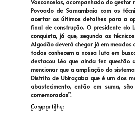
Vasconcelos, acompanhado do gestor mun
Povoado de Samambaia com os técnic
acertar os últimos detalhes para a o
final de construção. O presidente do
conquista, já que, segundo os técni
Algodão deverá chegar já em meados do
todos conhecem a nossa luta em buscar 
destacou Léo que ainda fez questão 
mencionar que a ampliação do sistema 
Distrito de Ubiraçaba que é um dos m
abastecimento, então em suma, são
comemoradas”.
Compartilhe: