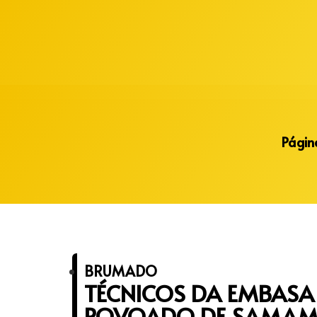
Alberto Lopes
Página
BRUMADO
TÉCNICOS DA EMBAS
POVOADO DE SAMAMB