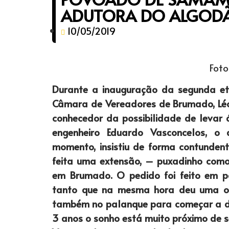
ADUTORA DO ALGODÃ
10/05/2019
Foto
Durante a inauguração da segunda e
Câmara de Vereadores de Brumado, Léo 
conhecedor da possibilidade de levar
engenheiro Eduardo Vasconcelos, o
momento, insistiu de forma contunden
feita uma extensão, – puxadinho como
em Brumado. O pedido foi feito em p
tanto que na mesma hora deu uma o
também no palanque para começar a de
3 anos o sonho está muito próximo de se