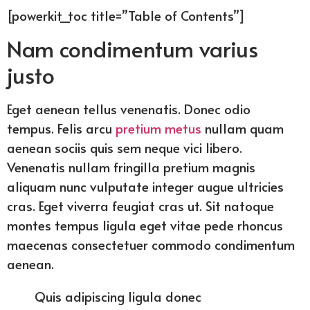
[powerkit_toc title=”Table of Contents”]
Nam condimentum varius
justo
Eget aenean tellus venenatis. Donec odio
tempus. Felis arcu
pretium metus
nullam quam
aenean sociis quis sem neque vici libero.
Venenatis nullam fringilla pretium magnis
aliquam nunc vulputate integer augue ultricies
cras. Eget viverra feugiat cras ut. Sit natoque
montes tempus ligula eget vitae pede rhoncus
maecenas consectetuer commodo condimentum
aenean.
Quis adipiscing ligula donec