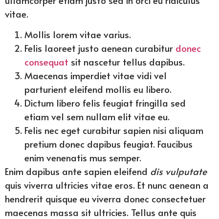
vitae.
Mollis lorem vitae varius.
Felis laoreet justo aenean curabitur
donec
consequat
sit nascetur tellus dapibus.
Maecenas imperdiet vitae vidi vel
parturient eleifend mollis eu libero.
Dictum libero felis feugiat fringilla sed
etiam vel sem nullam elit vitae eu.
Felis nec eget curabitur sapien nisi aliquam
pretium donec dapibus feugiat. Faucibus
enim venenatis mus semper.
Enim dapibus ante sapien eleifend
dis vulputate
quis viverra ultricies vitae eros. Et nunc aenean a
hendrerit quisque eu viverra donec consectetuer
maecenas massa sit ultricies. Tellus ante quis