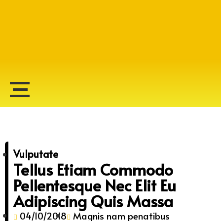
Alberto Lopes
Vulputate
Tellus Etiam Commodo
Pellentesque Nec Elit Eu
Adipiscing Quis Massa
04/10/2018
Magnis nam penatibus