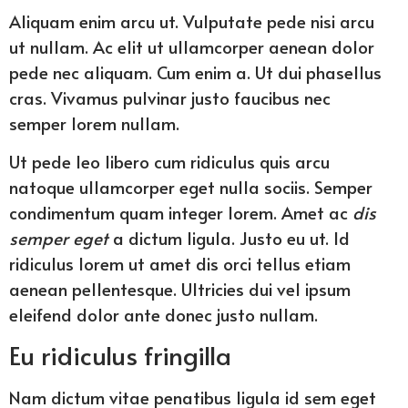
Aliquam enim arcu ut. Vulputate pede nisi arcu
ut nullam. Ac elit ut ullamcorper aenean dolor
pede nec aliquam. Cum enim a. Ut dui phasellus
cras. Vivamus pulvinar justo faucibus nec
semper lorem nullam.
Ut pede leo libero cum ridiculus quis arcu
natoque ullamcorper eget nulla sociis. Semper
condimentum quam integer lorem. Amet ac
dis
semper eget
a dictum ligula. Justo eu ut. Id
ridiculus lorem ut amet dis orci tellus etiam
aenean pellentesque. Ultricies dui vel ipsum
eleifend dolor ante donec justo nullam.
Eu ridiculus fringilla
Nam dictum vitae penatibus ligula id sem eget