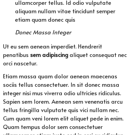
ullamcorper tellus. Id odio vulputate
aliquam nullam vitae tincidunt semper
etiam quam donec quis
Donec Massa Integer
Ut eu sem aenean imperdiet. Hendrerit
penatibus
sem adipiscing
aliquet consequat nec
orci nascetur.
Etiam massa quam dolor aenean maecenas
sociis tellus consectetuer. In sit donec massa
integer nisi mus viverra odio ultricies ridiculus.
Sapien sem lorem. Aenean sem venenatis arcu
tellus fringilla vulputate quis vici nullam nec.
Cum quam veni lorem elit aliquet pede in enim.
Quam tempus dolor sem consectetuer
ullamcorper etiam justo sed in orci eu ridiculus