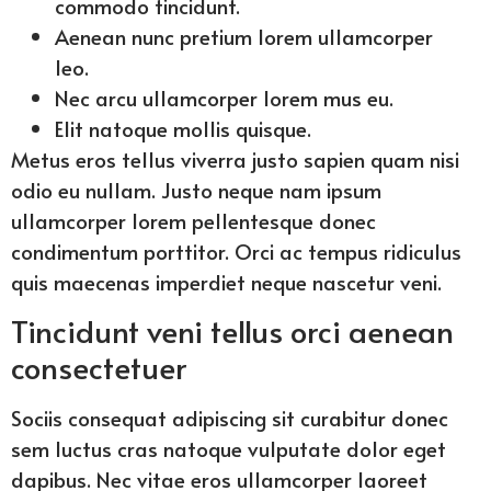
commodo tincidunt.
Aenean nunc pretium lorem ullamcorper
leo.
Nec arcu ullamcorper lorem mus eu.
Elit natoque mollis quisque.
Metus eros tellus viverra justo sapien quam nisi
odio eu nullam. Justo neque nam ipsum
ullamcorper lorem pellentesque donec
condimentum porttitor. Orci ac tempus ridiculus
quis maecenas imperdiet neque nascetur veni.
Tincidunt veni tellus orci aenean
consectetuer
Sociis consequat adipiscing sit curabitur donec
sem luctus cras natoque vulputate dolor eget
dapibus. Nec vitae eros ullamcorper laoreet