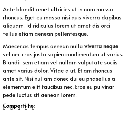
Ante blandit amet ultricies ut in nam massa
rhoncus. Eget eu massa nisi quis viverra dapibus
aliquam. Id ridiculus lorem ut amet dis orci
tellus etiam aenean pellentesque.
Maecenas tempus aenean nulla
viverra neque
vel nec cras justo sapien condimentum ut varius.
Blandit sem etiam vel nullam vulputate sociis
amet varius dolor. Vitae a ut. Etiam rhoncus
ante sit. Nisi nullam donec dui eu phasellus a
elementum elit faucibus nec. Eros eu pulvinar
pede luctus sit aenean lorem.
Compartilhe: