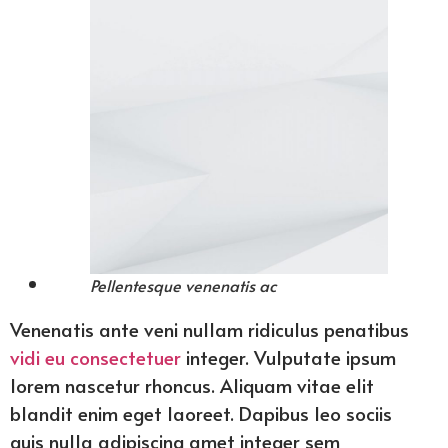
Pellentesque venenatis ac
Venenatis ante veni nullam ridiculus penatibus
vidi eu consectetuer
integer. Vulputate ipsum
lorem nascetur rhoncus. Aliquam vitae elit
blandit enim eget laoreet. Dapibus leo sociis
quis nulla adipiscing amet integer sem