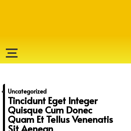
Alberto Lopes
Uncategorized
Tincidunt Eget Integer
Quisque Cum Donec
Quam Et Tellus Venenatis
Sit Aenean