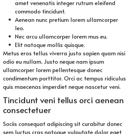
amet venenatis integer rutrum eleifend
commodo tincidunt.
Aenean nunc pretium lorem ullamcorper
leo.
Nec arcu ullamcorper lorem mus eu.
Elit natoque mollis quisque.
Metus eros tellus viverra justo sapien quam nisi
odio eu nullam. Justo neque nam ipsum
ullamcorper lorem pellentesque donec
condimentum porttitor. Orci ac tempus ridiculus
quis maecenas imperdiet neque nascetur veni.
Tincidunt veni tellus orci aenean
consectetuer
Sociis consequat adipiscing sit curabitur donec
sem luctus cras natoque vulputate dolor eget