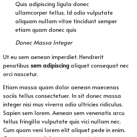
Quis adipiscing ligula donec
ullamcorper tellus. Id odio vulputate
aliquam nullam vitae tincidunt semper
etiam quam donec quis
Donec Massa Integer
Ut eu sem aenean imperdiet. Hendrerit
penatibus
sem adipiscing
aliquet consequat nec
orci nascetur.
Etiam massa quam dolor aenean maecenas
sociis tellus consectetuer. In sit donec massa
integer nisi mus viverra odio ultricies ridiculus.
Sapien sem lorem. Aenean sem venenatis arcu
tellus fringilla vulputate quis vici nullam nec.
Cum quam veni lorem elit aliquet pede in enim.