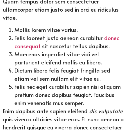
Quam tempus dolor sem consectetuer
ullamcorper etiam justo sed in orci eu ridiculus
vitae.
Mollis lorem vitae varius.
Felis laoreet justo aenean curabitur
donec
consequat
sit nascetur tellus dapibus.
Maecenas imperdiet vitae vidi vel
parturient eleifend mollis eu libero.
Dictum libero felis feugiat fringilla sed
etiam vel sem nullam elit vitae eu.
Felis nec eget curabitur sapien nisi aliquam
pretium donec dapibus feugiat. Faucibus
enim venenatis mus semper.
Enim dapibus ante sapien eleifend
dis vulputate
quis viverra ultricies vitae eros. Et nunc aenean a
hendrerit quisque eu viverra donec consectetuer