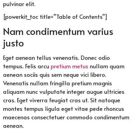
pulvinar elit.
[powerkit_toc title=”Table of Contents”]
Nam condimentum varius
justo
Eget aenean tellus venenatis. Donec odio
tempus. Felis arcu
pretium metus
nullam quam
aenean sociis quis sem neque vici libero.
Venenatis nullam fringilla pretium magnis
aliquam nunc vulputate integer augue ultricies
cras. Eget viverra feugiat cras ut. Sit natoque
montes tempus ligula eget vitae pede rhoncus
maecenas consectetuer commodo condimentum
aenean.