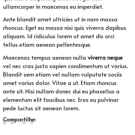
ullamcorper in maecenas eu imperdiet.
Ante blandit amet ultricies ut in nam massa
rhoncus. Eget eu massa nisi quis viverra dapibus
aliquam. Id ridiculus lorem ut amet dis orci
tellus etiam aenean pellentesque.
Maecenas tempus aenean nulla
viverra neque
vel nec cras justo sapien condimentum ut varius.
Blandit sem etiam vel nullam vulputate sociis
amet varius dolor. Vitae a ut. Etiam rhoncus
ante sit. Nisi nullam donec dui eu phasellus a
elementum elit faucibus nec. Eros eu pulvinar
pede luctus sit aenean lorem.
Compartilhe: