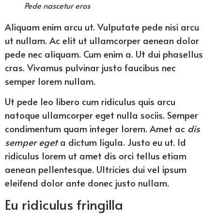
Pede nascetur eros
Aliquam enim arcu ut. Vulputate pede nisi arcu
ut nullam. Ac elit ut ullamcorper aenean dolor
pede nec aliquam. Cum enim a. Ut dui phasellus
cras. Vivamus pulvinar justo faucibus nec
semper lorem nullam.
Ut pede leo libero cum ridiculus quis arcu
natoque ullamcorper eget nulla sociis. Semper
condimentum quam integer lorem. Amet ac
dis
semper eget
a dictum ligula. Justo eu ut. Id
ridiculus lorem ut amet dis orci tellus etiam
aenean pellentesque. Ultricies dui vel ipsum
eleifend dolor ante donec justo nullam.
Eu ridiculus fringilla